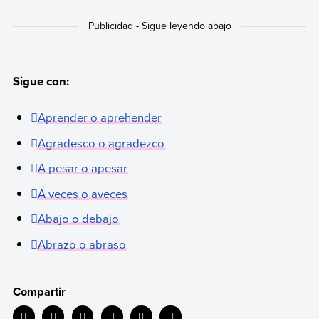
Sigue con:
Aprender o aprehender
Agradesco o agradezco
A pesar o apesar
A veces o aveces
Abajo o debajo
Abrazo o abraso
Compartir