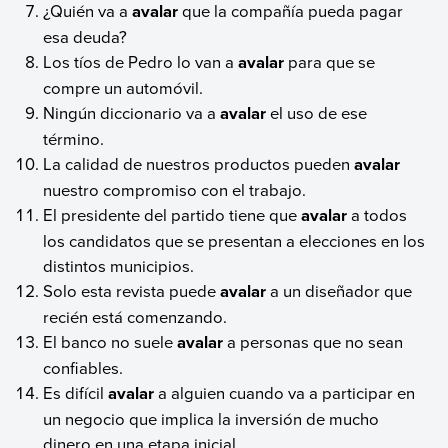
¿Quién va a
avalar
que la compañía pueda pagar
esa deuda?
Los tíos de Pedro lo van a
avalar
para que se
compre un automóvil.
Ningún diccionario va a
avalar
el uso de ese
término.
La calidad de nuestros productos pueden
avalar
nuestro compromiso con el trabajo.
El presidente del partido tiene que
avalar
a todos
los candidatos que se presentan a elecciones en los
distintos municipios.
Solo esta revista puede
avalar
a un diseñador que
recién está comenzando.
El banco no suele
avalar
a personas que no sean
confiables.
Es difícil
avalar
a alguien cuando va a participar en
un negocio que implica la inversión de mucho
dinero en una etapa inicial.