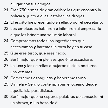
a jugar con tus amigos.
Eran 750 armas de gran calibre las que encontró la
policía
y
, junto a ellas, estaban las drogas.
El escrito fue presentado
y
sellado por el secretario.
Los empleados hablaron
e
intimaron al empresario
a que les brinde una solución laboral.
Compraremos todos los ingredientes que
necesitamos
y
haremos la torta hoy en tu casa.
Que
eres terco,
que
eres necio.
Será mejor que
ni
pienses que él te escuchará.
La luna
y
las estrellas dibujaron el cielo nocturno
una vez más.
Comeremos espaguetis
y
beberemos vino.
Daniela
y
Sergio contemplaban el océano desde
aquella isla paradisíaca.
Será mejor que no esperes palabras de consuelo,
ni
un abrazo,
ni
un beso de él.