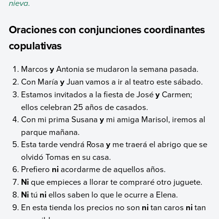
nieva.
Oraciones con conjunciones coordinantes
copulativas
Marcos
y
Antonia se mudaron la semana pasada.
Con María
y
Juan vamos a ir al teatro este sábado.
Estamos invitados a la fiesta de José
y
Carmen;
ellos celebran 25 años de casados.
Con mi prima Susana
y
mi amiga Marisol, iremos al
parque mañana.
Esta tarde vendrá Rosa
y
me traerá el abrigo que se
olvidó Tomas en su casa.
Prefiero
ni
acordarme de aquellos años.
Ni
que empieces a llorar te compraré otro juguete.
Ni
tú
ni
ellos saben lo que le ocurre a Elena.
En esta tienda los precios no son
ni
tan caros
ni
tan