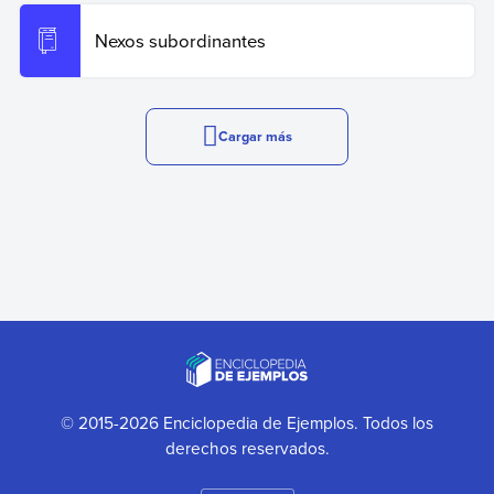
Nexos subordinantes
Cargar más
© 2015-2026 Enciclopedia de Ejemplos. Todos los
derechos reservados.