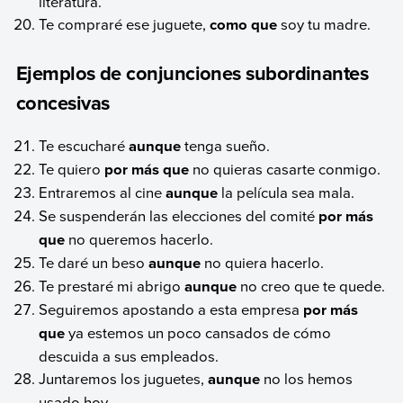
literatura.
Te compraré ese juguete,
como que
soy tu madre.
Ejemplos de conjunciones subordinantes
concesivas
Te escucharé
aunque
tenga sueño.
Te quiero
por más que
no quieras casarte conmigo.
Entraremos al cine
aunque
la película sea mala.
Se suspenderán las elecciones del comité
por más
que
no queremos hacerlo.
Te daré un beso
aunque
no quiera hacerlo.
Te prestaré mi abrigo
aunque
no creo que te quede.
Seguiremos apostando a esta empresa
por más
que
ya estemos un poco cansados de cómo
descuida a sus empleados.
Juntaremos los juguetes,
aunque
no los hemos
usado hoy.