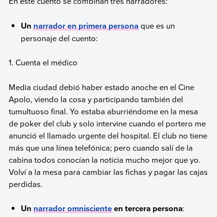
En este cuento se combinan tres narradores:
Un
narrador en primera persona
que es un
personaje del cuento:
1. Cuenta el médico
Media ciudad debió haber estado anoche en el Cine
Apolo, viendo la cosa y participando también del
tumultuoso final. Yo estaba aburriéndome en la mesa
de poker del club y solo intervine cuando el portero me
anunció el llamado urgente del hospital. El club no tiene
más que una línea telefónica; pero cuando salí de la
cabina todos conocían la noticia mucho mejor que yo.
Volví a la mesa para cambiar las fichas y pagar las cajas
perdidas.
Un
narrador omnisciente
en tercera persona
: