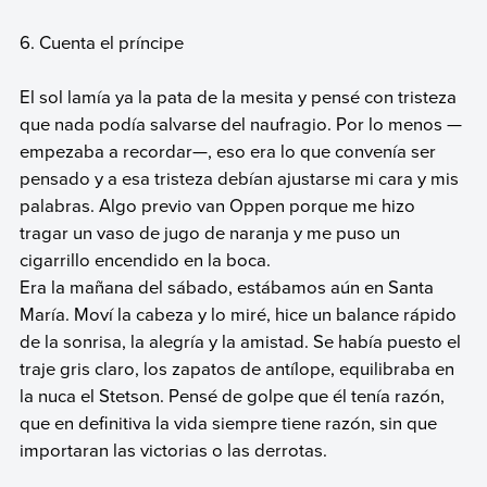
6. Cuenta el príncipe
El sol lamía ya la pata de la mesita y pensé con tristeza
que nada podía salvarse del naufragio. Por lo menos —
empezaba a recordar—, eso era lo que convenía ser
pensado y a esa tristeza debían ajustarse mi cara y mis
palabras. Algo previo van Oppen porque me hizo
tragar un vaso de jugo de naranja y me puso un
cigarrillo encendido en la boca.
Era la mañana del sábado, estábamos aún en Santa
María. Moví la cabeza y lo miré, hice un balance rápido
de la sonrisa, la alegría y la amistad. Se había puesto el
traje gris claro, los zapatos de antílope, equilibraba en
la nuca el Stetson. Pensé de golpe que él tenía razón,
que en definitiva la vida siempre tiene razón, sin que
importaran las victorias o las derrotas.