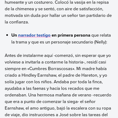
humeante y un costurero. Colocó la vasija en la repisa
de la chimenea y se sentó, con aire de satisfacción,
motivada sin duda por hallar un señor tan partidario de
la confianza.
Un
narrador testigo
en primera persona
que relata
la trama y que es un personaje secundario (Nelly):
Antes de instalarme aquí -comenzó, sin esperar que yo
volviese a invitarla a contarme la historia-, residí casi
siempre en «Cumbres Borrascosas». Mi madre había
criado a Hindley Earnshaw, el padre de Hareton, y yo
solía jugar con los niños. Andaba por toda la finca,
ayudaba a las faenas y hacía los recados que me
ordenaban. Una hermosa mañana de verano -recuerdo
que era a punto de comenzar la siega- el señor
Earnshaw, el amo antiguo, bajó la escalera con su ropa
de viaje, dio instrucciones a José sobre las tareas del