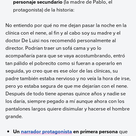
personaje secundario
(la madre de Pablo, el
protagonista) de la historia:
No entiendo por qué no me dejan pasar la noche en la
clínica con el nene, al fin y al cabo soy su madre y el
doctor De Luisi nos recomendó personalmente al
director. Podrían traer un sofá cama y yo lo
acompañaría para que se vaya acostumbrando, entró
tan pálido el pobrecito como si fueran a operarlo en
seguida, yo creo que es ese olor de las clínicas, su
padre también estaba nervioso y no veía la hora de irse,
pero yo estaba segura de que me dejarían con el nene.
Después de todo tiene apenas quince años y nadie se
los daría, siempre pegado a mí aunque ahora con los
pantalones largos quiere disimular y hacerse el hombre
grande.
Un
narrador protagonista
en primera persona
que