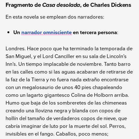
Fragmento de
, de Charles Dickens
Casa desolada
En esta novela se emplean dos narradores:
Un
narrador omnisciente
en tercera persona
:
Londres. Hace poco que ha terminado la temporada de
San Miguel, y el Lord Canciller en su sala de Lincoln’s
Inn’s. Un tiempo implacable de noviembre. Tanto barro
en las calles como si las aguas acabaran de retirarse de
la faz de la Tierra y no fuera nada extraño encontrarse
con un megalosaurio de unos 40 pies chapaleando
como un lagarto gigantesco Colina de Holborn arriba.
Humo que baja de los sombreretes de las chimeneas
creando una llovizna negra y blanda con copos de
hollín del tamaño de verdaderos copos de nieve, que
cabría imaginar de luto por la muerte del sol. Perros,
invisibles en el fango. Caballos, poco menos;