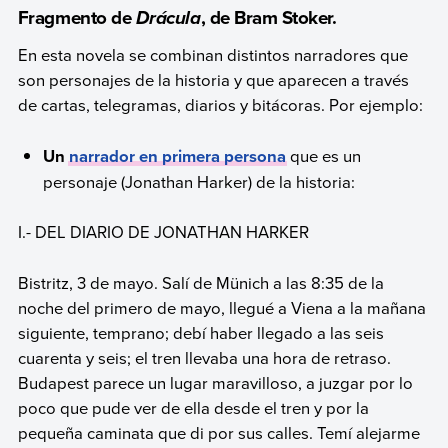
Fragmento de
, de Bram Stoker.
Drácula
En esta novela se combinan distintos narradores que
son personajes de la historia y que aparecen a través
de cartas, telegramas, diarios y bitácoras. Por ejemplo:
Un
narrador en primera persona
que es un
personaje (Jonathan Harker) de la historia:
I.- DEL DIARIO DE JONATHAN HARKER
Bistritz, 3 de mayo. Salí de Münich a las 8:35 de la
noche del primero de mayo, llegué a Viena a la mañana
siguiente, temprano; debí haber llegado a las seis
cuarenta y seis; el tren llevaba una hora de retraso.
Budapest parece un lugar maravilloso, a juzgar por lo
poco que pude ver de ella desde el tren y por la
pequeña caminata que di por sus calles. Temí alejarme