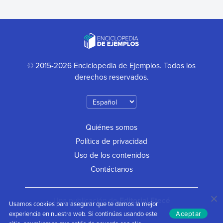
© 2015-2026 Enciclopedia de Ejemplos. Todos los
derechos reservados.
Quiénes somos
Política de privacidad
Uso de los contenidos
Contáctanos
Una publicación de
Editorial Etecé
Usamos cookies para asegurar que te damos la mejor
experiencia en nuestra web. Si continúas usando este
Aceptar