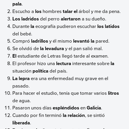
pala
.
Escucho a
los
hombres
talar el
árbol y me da pena.
Los
ladridos
del perro
alertaron
a su dueño.
Durante
la
ecografía pudieron escuchar
los
latidos
del bebé.
Compró
ladrillos
y él mismo
levantó la
pared.
Se olvidó de
la
levadura
y el pan salió mal.
El
estudiante de Letras llegó tarde al examen.
El profesor hizo una
lectura
interesante sobre
la
situación
política
del país.
La
lepra
era una enfermedad muy grave en el
pasado.
Para hacer el estudio, tenía que tomar varios
litros
de agua.
Pasaron unos días
espléndidos
en
Galicia
.
Cuando por fin terminó
la relación
, se sintió
liberada
.