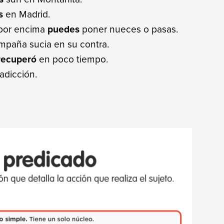
s
en Madrid.
 por encima
puedes
poner nueces o pasas.
paña sucia en su contra.
recuperó
en poco tiempo.
adicción.