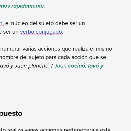
.
amos rápidamente
n
, el núcleo del sujeto debe ser un
 ser un
verbo conjugado
.
numerar varias acciones que realiza el mismo
el nombre del sujeto para cada acción que se
lavó y Juan planchó.
/
Juan
cocinó, lavó y
mpuesto
to realiza varias acciones pertenecerá a esta