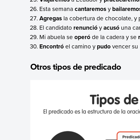
Esta semana
cantaremos
y
bailaremo
Agregas
la cobertura de chocolate, y
El candidato
renunció
y
acusó
una cam
Mi abuela se
operó
de la cadera y se
Encontró
el camino y
pudo
vencer su 
Otros tipos de predicado