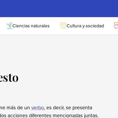
Ciencias naturales
Cultura y sociedad
esto
ene más de un
verbo
, es decir, se presenta
dos acciones diferentes mencionadas juntas.