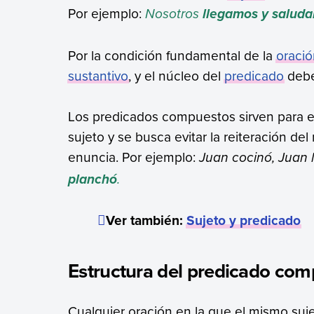
Por ejemplo:
Nosotros
llegamos y salud
Por la condición fundamental de la
oració
sustantivo
, y el núcleo del
predicado
debe
Los predicados compuestos sirven para e
sujeto y se busca evitar la reiteración d
enuncia. Por ejemplo:
Juan cocinó, Juan 
.
planchó
Ver también:
Sujeto y predicado
Estructura del predicado co
Cualquier oración en la que el mismo suje