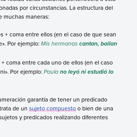
onadas por circunstancias. La estructura del
de muchas maneras:
 + coma entre ellos (en el caso de que sean
«e». Por ejemplo:
Mis hermanas
cantan, bailan
+ coma entre cada uno de ellos (en el caso
ni». Por ejemplo:
Paula
no leyó ni estudió lo
numeración garantía de tener un predicado
trata de un
sujeto compuesto
o bien de una
sujetos y predicados realizando diferentes