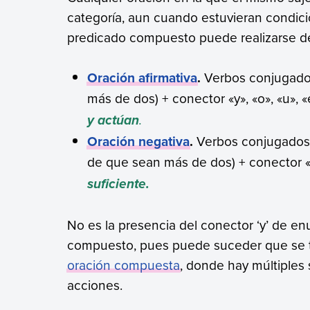
categoría, aun cuando estuvieran condici
predicado compuesto puede realizarse 
Oración afirmativa
.
Verbos conjugados
más de dos) + conector «y», «o», «u», 
.
y actúan
Oración negativa
.
Verbos conjugados 
de que sean más de dos) + conector «
suficiente.
No es la presencia del conector ‘y’ de e
compuesto, pues puede suceder que se 
oración compuesta
, donde hay múltiples 
acciones.