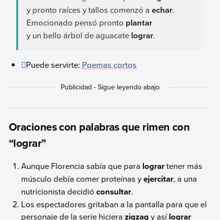
y pronto raíces y tallos comenzó a
echar
.
Emocionado pensó pronto
plantar
y un bello árbol de aguacate
lograr
.
Puede servirte:
Poemas cortos
Oraciones con palabras que rimen con
“lograr”
Aunque Florencia sabía que para
lograr
tener más
músculo debía comer proteínas y
ejercitar
, a una
nutricionista decidió
consultar
.
Los espectadores gritaban a la pantalla para que el
personaje de la serie hiciera
zigzag
y así
lograr