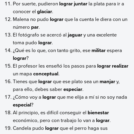
Por suerte, pudieron
lograr
juntar
la plata para ir a
conocer el
glaciar
.
Malena no pudo
lograr
que la cuenta le diera con un
número
par
.
El fotógrafo se acercó al
jaguar
y una excelente
toma pudo
lograr
.
¿Qué es lo que, con tanto grito, ese
militar
espera
lograr
?
El profesor les enseñó los pasos para
lograr
realizar
un mapa
conceptual
.
Tienes que
lograr
que ese plato sea un
manjar
y,
para ello, debes saber
especiar
.
¿Cómo voy a
lograr
que me elija a mí si no soy nada
especial
?
Al principio, es difícil conseguir el
bienestar
económico, pero con trabajo lo van a
lograr
.
Candela pudo
lograr
que el perro haga sus