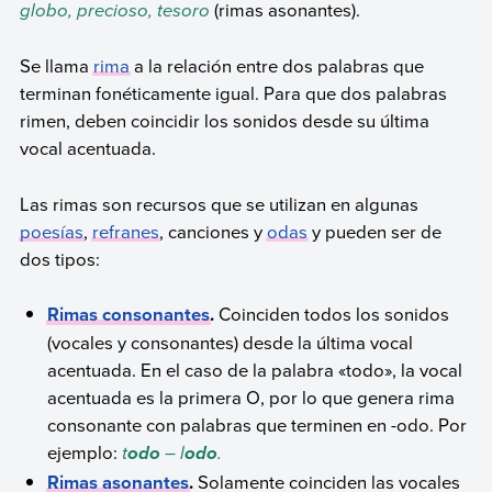
globo, precioso, tesoro
(rimas asonantes).
Se llama
rima
a la relación entre dos palabras que
terminan fonéticamente igual. Para que dos palabras
rimen, deben coincidir los sonidos desde su última
vocal acentuada.
Las rimas son recursos que se utilizan en algunas
poesías
,
refranes
, canciones y
odas
y pueden ser de
dos tipos:
Rimas consonantes
.
Coinciden todos los sonidos
(vocales y consonantes) desde la última vocal
acentuada. En el caso de la palabra «todo», la vocal
acentuada es la primera O, por lo que genera rima
consonante con palabras que terminen en -odo. Por
ejemplo:
t
– l
.
odo
odo
Rimas asonantes
.
Solamente coinciden las vocales