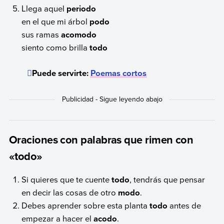
Llega aquel
periodo
en el que mi árbol
podo
sus ramas
acomodo
siento como brilla
todo
Puede servirte:
Poemas cortos
Oraciones con palabras que rimen con
«todo»
Si quieres que te cuente
todo
, tendrás que pensar
en decir las cosas de otro
modo
.
Debes aprender sobre esta planta
todo
antes de
empezar a hacer el
acodo
.