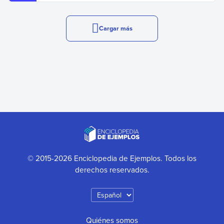
Cargar más
© 2015-2026 Enciclopedia de Ejemplos. Todos los
derechos reservados.
Quiénes somos