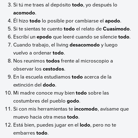
Si tú me traes al depósito
todo
, yo después lo
acomodo
.
Él hizo
todo
lo posible por cambiarse el
apodo
.
Si te sientas te cuento
todo
el relato de
Cuasimodo
.
Escribí un
epodo
que leeré cuando se silencie
todo
.
Cuando trabajo, el living
desacomodo
y luego
vuelvo a ordenar
todo
.
Nos reunimos
todos
frente al microscopio a
observar los
cestodos
.
En la escuela estudiamos
todo
acerca de la
extinción del
dodo
.
Mi madre conoce muy bien
todo
sobre las
costumbres del pueblo
godo
.
Si con mis herramientas te
incomodo
, avísame que
muevo hacia otra mesa
todo
.
Está bien, puedes jugar en el
lodo
, pero no te
embarres
todo
.