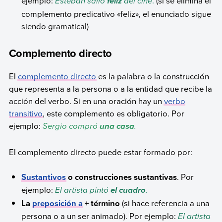
ejemplo:
Esteban salió
del cine
.
(si se elimina el
feliz
complemento predicativo «feliz», el enunciado sigue
siendo gramatical)
Complemento directo
El
complemento directo
es la palabra o la construcción
que representa a la persona o a la entidad que recibe la
acción del verbo. Si en una oración hay un
verbo
transitivo
, este complemento es obligatorio. Por
ejemplo:
Sergio compró
.
una casa
El complemento directo puede estar formado por:
Sustantivos
o construcciones sustantivas
. Por
ejemplo:
El artista pintó
.
el cuadro
La
preposición a
+ término
(si hace referencia a una
persona o a un ser animado). Por ejemplo:
El artista