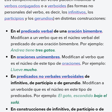
verbos conjugados
o a
verboides
(las formas no
personales del verbo, es decir, los
infinitivos
, los
participios
y los
gerundios
) en distintas construcciones:
En el
predicado verbal
de una
oración bimembre
.
Modifican a un verbo que es el núcleo verbal del
predicado de una oración bimembre. Por ejemplo:
Andrea tiene
.
tres gatos
En
oraciones unimembres
. Modifican al verbo que
es el núcleo de este tipo de
oraciones
. Por ejemplo:
Llueve
.
mucho
En
predicados no verbales verboidales
de
infinitivo, de participio o de gerundio
. Modifican a
un verboide que es el núcleo en este tipo de
predicados. Por ejemplo
:
El gato, escondido
bajo el
.
sofá
En construcciones de infinitivo, de participio o de