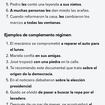
Pedro
les
contó una leyenda
a sus nietos
.
A muchas personas les
dan miedo las arañas.
Cuando reformaron la casa,
les
cambiaron los
marcos
a todas las ventanas
.
Ejemplos de complemento régimen
El mecánico se comprometió
a reparar el auto para
el lunes
.
Mariela confía
en sus amigas
.
José tropezó
con una piedra
en la calle.
Te recomiendo este documental que trata
sobre el
origen de la democracia
.
En el noticiero debatieron
sobre la elección
presidencial
.
Guido se olvidó
de pasar a buscar la ropa por el
lavadero
.
Después de un par de meses, se acostumbró
al