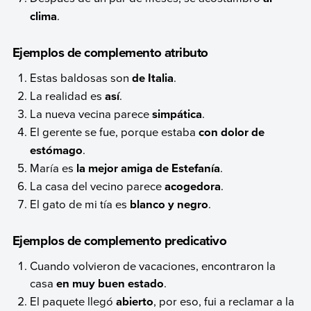
clima
.
Ejemplos de complemento atributo
Estas baldosas son
de Italia
.
La realidad es
así
.
La nueva vecina parece
simpática
.
El gerente se fue, porque estaba
con dolor de
estómago
.
María es
la mejor amiga de Estefanía
.
La casa del vecino parece
acogedora
.
El gato de mi tía es
blanco y negro
.
Ejemplos de complemento predicativo
Cuando volvieron de vacaciones, encontraron la
casa
en muy buen estado
.
El paquete llegó
abierto
, por eso, fui a reclamar a la