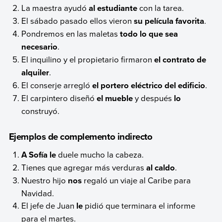
La maestra ayudó
al estudiante
con la tarea.
El sábado pasado ellos vieron
su película favorita
.
Pondremos en las maletas
todo lo que sea
necesario
.
El inquilino y el propietario firmaron
el contrato de
alquiler
.
El conserje arregló
el portero eléctrico del edificio
.
El carpintero diseñó
el mueble
y después
lo
construyó.
Ejemplos de complemento indirecto
A Sofía le
duele mucho la cabeza.
Tienes que agregar más verduras
al caldo
.
Nuestro hijo
nos
regaló un viaje al Caribe para
Navidad.
El jefe de Juan
le
pidió que terminara el informe
para el martes.