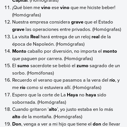
Capital
¡Qué bien me
vino
ese
vino
que me hiciste beber!
(Homógrafas)
Nuestra empresa considera
grave
que el Estado
grave
las operaciones entre privados. (Homógrafas)
La visita
Real
hará entrega de un reloj
real
de la
época de Napoleón. (Homógrafas)
Monto
caballo por diversión, no importa el
monto
que paguen por carrera. (Homógrafas)
El
sumo
sacerdote se bebió el
zumo
sagrado de un
sorbo. (Homófonas)
Recuerdo el verano que pasamos a la vera del
río
, y
me
río
como si estuviera allí. (Homógrafas)
Espero que la corte de La
Haya
no
haya
sido
sobornada. (Homógrafas)
Cuando gritaron ‘
alto
’, yo justo estaba en lo más
alto
de la montaña. (Homógrafas)
Don
, venga a ver a mi hijo que tiene el
don
de llevar