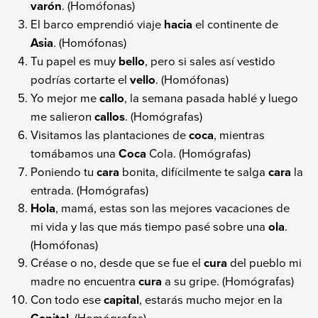
varón
. (Homófonas)
El barco emprendió viaje
hacia
el continente de
Asia
. (Homófonas)
Tu papel es muy
bello
, pero si sales así vestido
podrías cortarte el
vello
. (Homófonas)
Yo mejor me
callo
, la semana pasada hablé y luego
me salieron
callos
. (Homógrafas)
Visitamos las plantaciones de
coca
, mientras
tomábamos una
Coca
Cola. (Homógrafas)
Poniendo tu
cara
bonita, difícilmente te salga
cara
la
entrada. (Homógrafas)
Hola
, mamá, estas son las mejores vacaciones de
mi vida y las que más tiempo pasé sobre una
ola
.
(Homófonas)
Créase o no, desde que se fue el
cura
del pueblo mi
madre no encuentra
cura
a su gripe. (Homógrafas)
Con todo ese
capital
, estarás mucho mejor en la
. (Homógrafas)