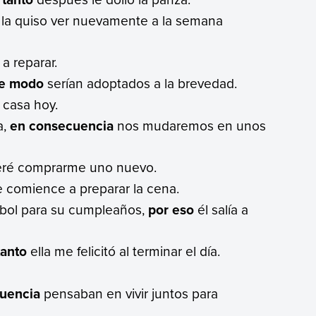
la quiso ver nuevamente a la semana
 a reparar.
te modo
serían adoptados a la brevedad.
 casa hoy.
a,
en consecuencia
nos mudaremos en unos
ré comprarme uno nuevo.
 comience a preparar la cena.
útbol para su cumpleaños,
por eso
él salía a
tanto
ella me felicitó al terminar el día.
uencia
pensaban en vivir juntos para