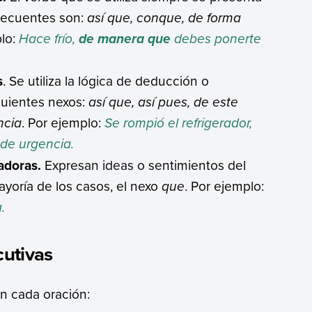
recuentes son:
así que, conque, de forma
lo:
Hace frío,
debes ponerte
de manera que
s
. Se utiliza la lógica de deducción o
guientes nexos:
así que, así pues, de este
ncia
. Por ejemplo:
Se rompió el refrigerador,
de urgencia.
adoras.
Expresan ideas o sentimientos del
mayoría de los casos, el nexo
que
. Por ejemplo:
.
cutivas
en cada oración: