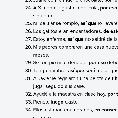
A Ximena le gustó la película,
por eso
siguiente.
Mi celular se rompió,
así que
lo llevaré
Los gatitos eran encantadores,
de es
Estoy enferma,
así que
no saldré de la
Mis padres compraron una casa nuev
meses.
Se rompió mi ordenador,
por eso
debe
Tengo hambre,
así que
será mejor que
A Javier le regalaron una pelota de f
jugar seguido a la calle.
Ayudé a la maestra en clase hoy,
por 
Pienso,
luego
existo.
Ellos estaban enamorados,
en consec
siempre.