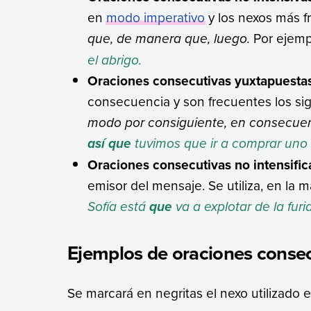
en
modo imperativo
y los nexos más f
que, de manera que, luego.
Por ejemp
el abrigo.
Oraciones consecutivas yuxtapuesta
consecuencia y son frecuentes los si
modo por consiguiente, en consecue
tuvimos que ir a comprar uno 
así que
Oraciones consecutivas no intensific
emisor del mensaje. Se utiliza, en la 
Sofía está
va a explotar de la furia
que
Ejemplos de oraciones conse
Se marcará en negritas el nexo utilizado 