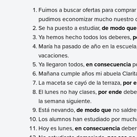
Fuimos a buscar ofertas para comprar
pudimos economizar mucho nuestro 
Se ha puesto a estudiar,
de modo que
Ya hemos hecho todos los deberes,
p
María ha pasado de año en la escuela
vacaciones.
Ya llegaron todos,
en consecuencia
po
Mañana cumple años mi abuela Clarit
La maceta se cayó de la terraza,
por 
El lunes no hay clases,
por ende
deber
la semana siguiente.
Está nevando,
de modo que
no saldre
Los alumnos han estudiado por much
Hoy es lunes,
en consecuencia
debere