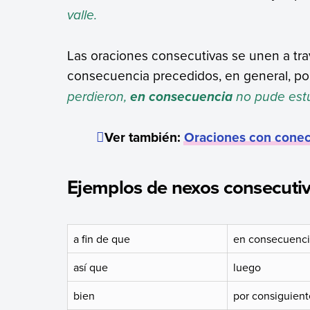
valle.
Las oraciones consecutivas se unen a tr
consecuencia precedidos, en general, po
perdieron,
no pude estu
en consecuencia
Ver también:
Oraciones con conec
Ejemplos de nexos consecuti
a fin de que
en consecuenc
así que
luego
bien
por consiguient