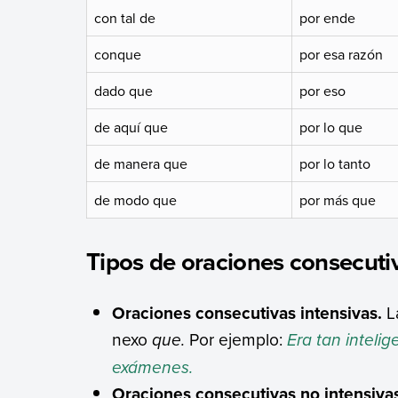
con tal de
por ende
conque
por esa razón
dado que
por eso
de aquí que
por lo que
de manera que
por lo tanto
de modo que
por más que
Tipos de oraciones consecuti
Oraciones consecutivas intensivas.
La
nexo
que.
Por ejemplo:
Era tan inteli
exámenes.
Oraciones consecutivas no intensiva