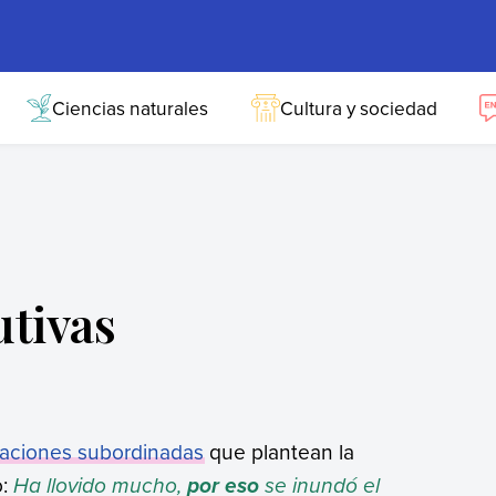
Ciencias naturales
Cultura y sociedad
utivas
raciones subordinadas
que plantean la
o:
Ha llovido mucho,
se inundó el
por eso