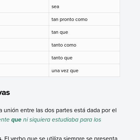
sea
tan pronto como
tan que
tanto como
tanto que
una vez que
vas
 unión entre las dos partes está dada por el
gente
ni siquiera estudiaba para los
que
s.
El verbo que se utiliza siempre se presenta