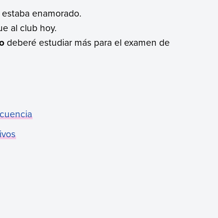
estaba enamorado.
e al club hoy.
to
deberé estudiar más para el examen de
ecuencia
ivos