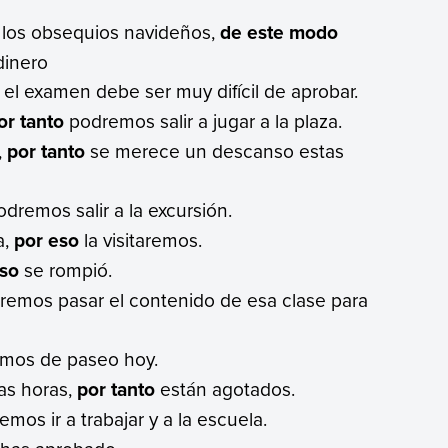
 los obsequios navideños,
de este modo
dinero
el examen debe ser muy difícil de aprobar.
or tanto
podremos salir a jugar a la plaza.
,
por tanto
se merece un descanso estas
dremos salir a la excursión.
a,
por eso
la visitaremos.
eso
se rompió.
emos pasar el contenido de esa clase para
mos de paseo hoy.
as horas,
por tanto
están agotados.
mos ir a trabajar y a la escuela.