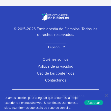
© 2015-2026 Enciclopedia de Ejemplos. Todos los
derechos reservados.
Quiénes somos
Política de privacidad
Uso de los contenidos
Contáctanos
Una publicación de
Editorial Etecé
Usamos cookies para asegurar que te damos la mejor
experiencia en nuestra web. Si continúas usando este
Aceptar
sitio, asumiremos que estás de acuerdo con ello.