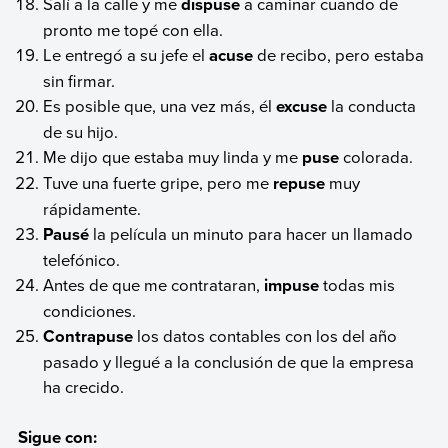
Salí a la calle y me
dispuse
a caminar cuando de
pronto me topé con ella.
Le entregó a su jefe el
acuse
de recibo, pero estaba
sin firmar.
Es posible que, una vez más, él
excuse
la conducta
de su hijo.
Me dijo que estaba muy linda y me
puse
colorada.
Tuve una fuerte gripe, pero me
repuse
muy
rápidamente.
Pausé
la película un minuto para hacer un llamado
telefónico.
Antes de que me contrataran,
impuse
todas mis
condiciones.
Contrapuse
los datos contables con los del año
pasado y llegué a la conclusión de que la empresa
ha crecido.
Sigue con: