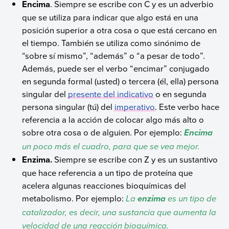
Encima
. Siempre se escribe con C y es un adverbio
que se utiliza para indicar que algo está en una
posición superior a otra cosa o que está cercano en
el tiempo. También se utiliza como sinónimo de
“sobre sí mismo”, “además” o “a pesar de todo”.
Además, puede ser el verbo “encimar” conjugado
en segunda formal (usted) o tercera (él, ella) persona
singular del
presente del indicativo
o en segunda
persona singular (tú) del
imperativo
. Este verbo hace
referencia a la acción de colocar algo más alto o
sobre otra cosa o de alguien. Por ejemplo:
Encima
un poco más el cuadro, para que se vea mejor.
Enzima.
Siempre se escribe con Z y es un sustantivo
que hace referencia a un tipo de proteína que
acelera algunas reacciones bioquímicas del
metabolismo. Por ejemplo:
La
es un tipo de
enzima
catalizador, es decir, una sustancia que aumenta la
velocidad de una reacción bioquímica.