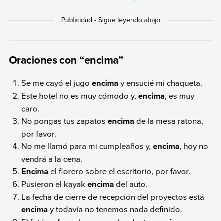
Oraciones con “encima”
Se me cayó el jugo
encima
y ensucié mi chaqueta.
Este hotel no es muy cómodo y,
encima
, es muy
caro.
No pongas tus zapatos
encima
de la mesa ratona,
por favor.
No me llamó para mi cumpleaños y,
encima
, hoy no
vendrá a la cena.
Encima
el florero sobre el escritorio, por favor.
Pusieron el kayak
encima
del auto.
La fecha de cierre de recepción del proyectos está
encima
y todavía no tenemos nada definido.