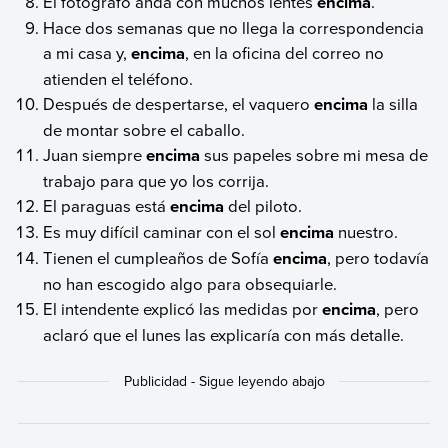
El fotógrafo anda con muchos lentes
encima
.
Hace dos semanas que no llega la correspondencia
a mi casa y,
encima
, en la oficina del correo no
atienden el teléfono.
Después de despertarse, el vaquero
encima
la silla
de montar sobre el caballo.
Juan siempre
encima
sus papeles sobre mi mesa de
trabajo para que yo los corrija.
El paraguas está
encima
del piloto.
Es muy difícil caminar con el sol
encima
nuestro.
Tienen el cumpleaños de Sofía
encima
, pero todavía
no han escogido algo para obsequiarle.
El intendente explicó las medidas por
encima
, pero
aclaró que el lunes las explicaría con más detalle.