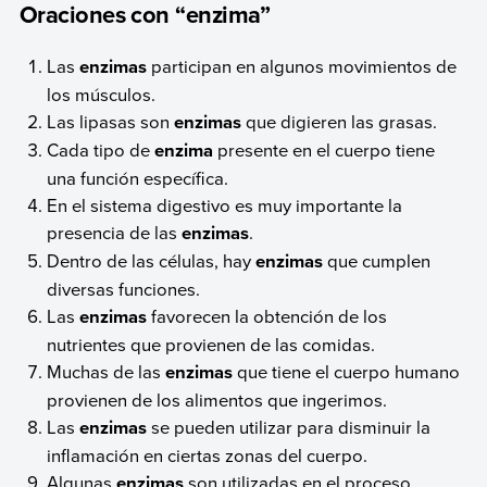
Oraciones con “enzima”
Las
enzimas
participan en algunos movimientos de
los músculos.
Las lipasas son
enzimas
que digieren las grasas.
Cada tipo de
enzima
presente en el cuerpo tiene
una función específica.
En el sistema digestivo es muy importante la
presencia de las
enzimas
.
Dentro de las células, hay
enzimas
que cumplen
diversas funciones.
Las
enzimas
favorecen la obtención de los
nutrientes que provienen de las comidas.
Muchas de las
enzimas
que tiene el cuerpo humano
provienen de los alimentos que ingerimos.
Las
enzimas
se pueden utilizar para disminuir la
inflamación en ciertas zonas del cuerpo.
Algunas
enzimas
son utilizadas en el proceso