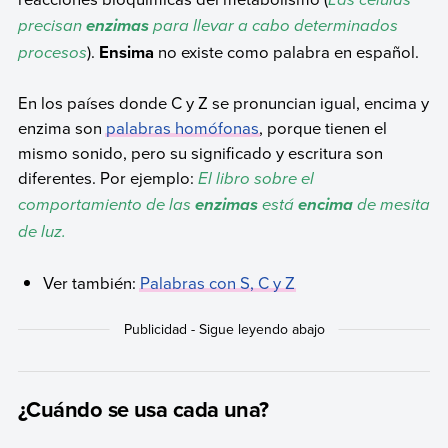
precisan
para llevar a cabo determinados
enzimas
procesos
).
Ensima
no existe como palabra en español.
En los países donde C y Z se pronuncian igual, encima y
enzima son
palabras homófonas
, porque tienen el
mismo sonido, pero su significado y escritura son
diferentes. Por ejemplo:
El libro sobre el
comportamiento de las
está
de mesita
enzimas
encima
de luz.
Ver también:
Palabras con S, C y Z
¿Cuándo se usa cada una?