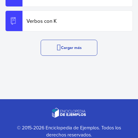
Verbos con K
Cargar más
© 2015-2026 Enciclopedia de Ejemplos. Todos los
derechos reservados.