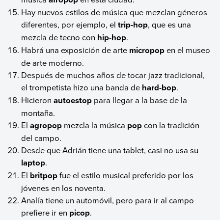
Hay nuevos estilos de música que mezclan géneros
diferentes, por ejemplo, el
trip-hop
, que es una
mezcla de tecno con
hip-hop
.
Habrá una exposición de arte
micropop
en el museo
de arte moderno.
Después de muchos años de tocar jazz tradicional,
el trompetista hizo una banda de
hard-bop
.
Hicieron
autoestop
para llegar a la base de la
montaña.
El
agropop
mezcla la música
pop
con la tradición
del campo.
Desde que Adrián tiene una tablet, casi no usa su
laptop
.
El
britpop
fue el estilo musical preferido por los
jóvenes en los noventa.
Analía tiene un automóvil, pero para ir al campo
prefiere ir en
picop
.