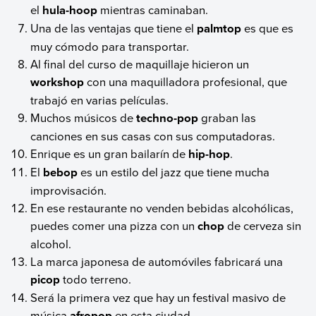
el
hula-hoop
mientras caminaban.
Una de las ventajas que tiene el
palmtop
es que es
muy cómodo para transportar.
Al final del curso de maquillaje hicieron un
workshop
con una maquilladora profesional, que
trabajó en varias películas.
Muchos músicos de
techno-pop
graban las
canciones en sus casas con sus computadoras.
Enrique es un gran bailarín de
hip-hop
.
El
bebop
es un estilo del jazz que tiene mucha
improvisación.
En ese restaurante no venden bebidas alcohólicas,
puedes comer una pizza con un
chop
de cerveza sin
alcohol.
La marca japonesa de automóviles fabricará una
picop
todo terreno.
Será la primera vez que hay un festival masivo de
música
afropop
en esta ciudad.