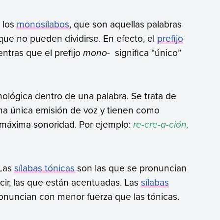
 los
monosílabos
, que son aquellas palabras
que no pueden dividirse. En efecto, el
prefijo
entras que el prefijo
mono-
significa “único”
nológica dentro de una palabra. Se trata de
na única emisión de voz y tienen como
 máxima sonoridad. Por ejemplo:
re-cre-a-ción,
 Las
sílabas tónicas
son las que se pronuncian
cir, las que están acentuadas. Las
sílabas
pronuncian con menor fuerza que las tónicas.