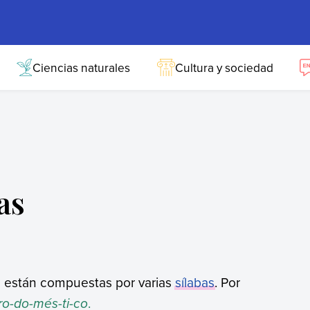
Ciencias naturales
Cultura y sociedad
as
 están compuestas por varias
sílabas
. Por
tro-do-més-ti-co
.