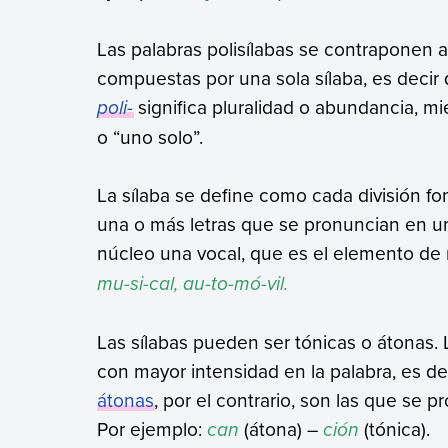
Las palabras polisílabas se contraponen a
compuestas por una sola sílaba, es decir 
poli-
significa pluralidad o abundancia, mi
o “uno solo”.
La sílaba se define como cada división fo
una o más letras que se pronuncian en u
núcleo una vocal, que es el elemento de
mu-si-cal, au-to-mó-vil.
Las sílabas pueden ser tónicas o átonas.
con mayor intensidad en la palabra, es de
átonas
, por el contrario, son las que se 
Por ejemplo:
can
(átona) –
ción
(tónica).