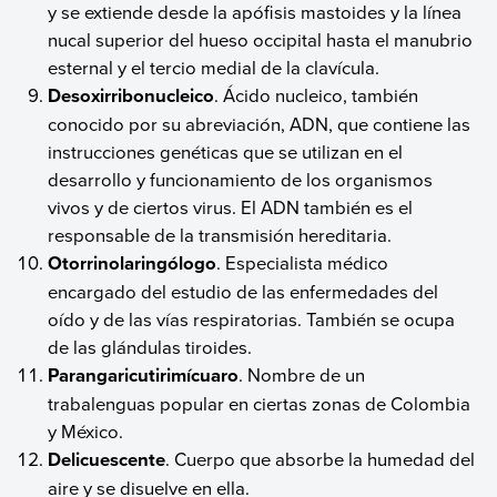
y se extiende desde la apófisis mastoides y la línea
nucal superior del hueso occipital hasta el manubrio
esternal y el tercio medial de la clavícula.
Desoxirribonucleico
. Ácido nucleico, también
conocido por su abreviación, ADN, que contiene las
instrucciones genéticas que se utilizan en el
desarrollo y funcionamiento de los organismos
vivos y de ciertos virus. El ADN también es el
responsable de la transmisión hereditaria.
Otorrinolaringólogo
. Especialista médico
encargado del estudio de las enfermedades del
oído y de las vías respiratorias. También se ocupa
de las glándulas tiroides.
Parangaricutirimícuaro
. Nombre de un
trabalenguas popular en ciertas zonas de Colombia
y México.
Delicuescente
. Cuerpo que absorbe la humedad del
aire y se disuelve en ella.