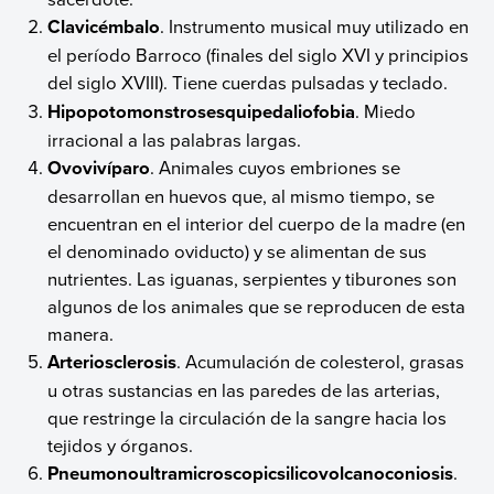
Clavicémbalo
. Instrumento musical muy utilizado en
el período Barroco (finales del siglo XVI y principios
del siglo XVIII). Tiene cuerdas pulsadas y teclado.
Hipopotomonstrosesquipedaliofobia
. Miedo
irracional a las palabras largas.
Ovovivíparo
. Animales cuyos embriones se
desarrollan en huevos que, al mismo tiempo, se
encuentran en el interior del cuerpo de la madre (en
el denominado oviducto) y se alimentan de sus
nutrientes. Las iguanas, serpientes y tiburones son
algunos de los animales que se reproducen de esta
manera.
Arteriosclerosis
. Acumulación de colesterol, grasas
u otras sustancias en las paredes de las arterias,
que restringe la circulación de la sangre hacia los
tejidos y órganos.
Pneumonoultramicroscopicsilicovolcanoconiosis
.