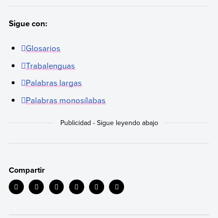
Sigue con:
Glosarios
Trabalenguas
Palabras largas
Palabras monosílabas
Compartir