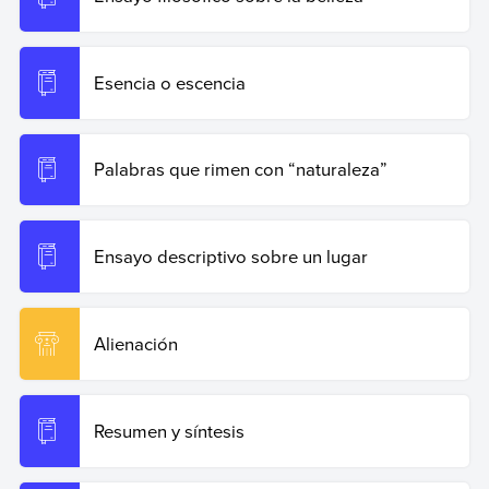
Esencia o escencia
Palabras que rimen con “naturaleza”
Ensayo descriptivo sobre un lugar
Alienación
Resumen y síntesis