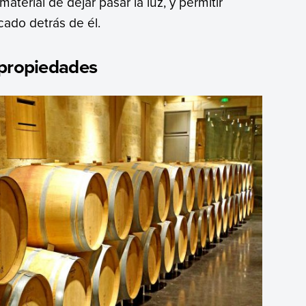
aterial de dejar pasar la luz, y permitir
cado detrás de él.
 propiedades