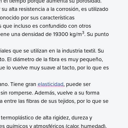
n el tiempo porque aumenta su porosidad.
su alta resistencia a la corrosión, es utilizado
 conocido por sus características
las que incluso es confundido con otros
3
Tiene una densidad de 19300 kg/m
. Su punto
ales que se utilizan en la industria textil. Su
nto. El diámetro de la fibra es muy pequeño,
que lo vuelve muy suave al tacto, por lo que es
tano. Tiene gran
elasticidad
, puede ser
 sin romperse. Además, vuelve a su forma
a entre las fibras de sus tejidos, por lo que se
 termoplástico de alta rigidez, dureza y
tes químicos y atmosféricos (calor, humedad),