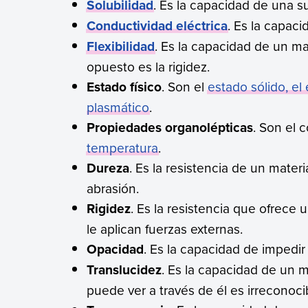
Solubilidad
. Es la capacidad de una s
Conductividad eléctrica
. Es la capaci
Flexibilidad
. Es la capacidad de un m
opuesto es la rigidez.
Estado físico
. Son el
estado sólido, el
plasmático
.
Propiedades organolépticas
. Son el co
temperatura
.
Dureza
. Es la resistencia de un materi
abrasión.
Rigidez
. Es la resistencia que ofrece 
le aplican fuerzas externas.
Opacidad
. Es la capacidad de impedir 
Translucidez
. Es la capacidad de un ma
puede ver a través de él es irreconoci