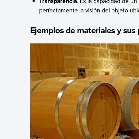
Transparencia
. Es la capacidad de un m
perfectamente la visión del objeto ubi
Ejemplos de materiales y sus