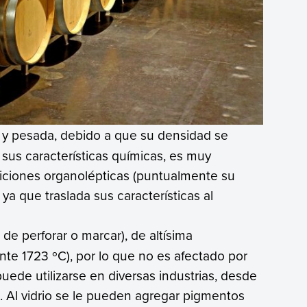
 y pesada, debido a que su densidad se
r sus características químicas, es muy
ndiciones organolépticas (puntualmente su
 ya que traslada sus características al
l de perforar o marcar), de altísima
te 1723 ºC), por lo que no es afectado por
uede utilizarse en diversas industrias, desde
la. Al vidrio se le pueden agregar pigmentos