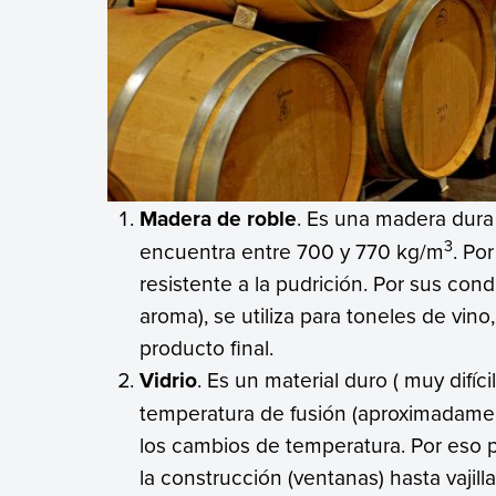
Madera de roble
. Es una madera dura
3
encuentra entre 700 y 770 kg/m
. Po
resistente a la pudrición. Por sus co
aroma), se utiliza para toneles de vino,
producto final.
Vidrio
. Es un material duro ( muy difíci
temperatura de fusión (aproximadamen
los cambios de temperatura. Por eso p
la construcción (ventanas) hasta vajil