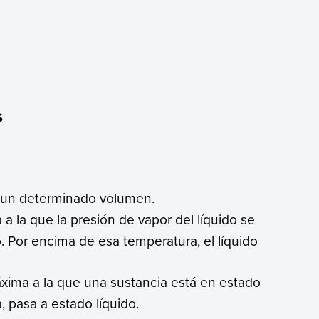
s
un determinado volumen.
a a la que la presión de vapor del líquido se
o. Por encima de esa temperatura, el líquido
áxima a la que una sustancia está en estado
, pasa a estado líquido.