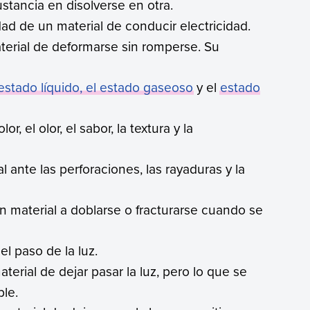
ustancia en disolverse en otra.
dad de un material de conducir electricidad.
aterial de deformarse sin romperse. Su
 estado líquido, el estado gaseoso
y el
estado
lor, el olor, el sabor, la textura y la
al ante las perforaciones, las rayaduras y la
un material a doblarse o fracturarse cuando se
el paso de la luz.
terial de dejar pasar la luz, pero lo que se
ble.