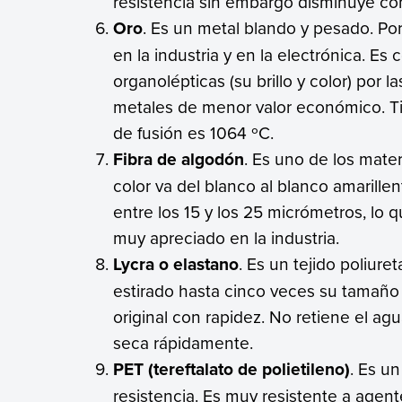
resistencia sin embargo disminuye co
Oro
. Es un metal blando y pesado. Por 
en la industria y en la electrónica. Es
organolépticas (su brillo y color) por 
metales de menor valor económico. 
de fusión es 1064 ºC.
Fibra de algodón
. Es uno de los materi
color va del blanco al blanco amarille
entre los 15 y los 25 micrómetros, lo 
muy apreciado en la industria.
Lycra o elastano
. Es un tejido poliure
estirado hasta cinco veces su tamaño
original con rapidez. No retiene el agu
seca rápidamente.
PET (tereftalato de polietileno)
. Es un
resistencia. Es muy resistente a agen