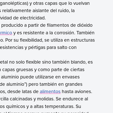
anolépticas) y otras capas que lo vuelvan
 relativamente aislante del ruido, la
idad de electricidad.
ial producido a partir de filamentos de dióxido
érmico
y es resistente a la corrosión. También
. Por su flexibilidad, se utiliza en estructuras
esistencias y pértigas para salto con
tal no solo flexible sino también blando, es
 capas gruesas y como parte de ciertas
l aluminio puede utilizarse en envases
l de aluminio”) pero también en grandes
ños, desde latas de
alimentos
hasta aviones.
rcilla calcinadas y molidas. Se endurece al
los químicos y a altas temperaturas. Su