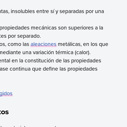
tas, insolubles entre sí y separadas por una
s propiedades mecánicas son superiores a la
es por separado.
icos, como las
aleaciones
metálicas, en los que
mediante una variación térmica (calor).
ntal en la constitución de las propiedades
(fase continua que define las propiedades
ígidos
tos