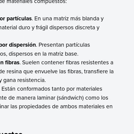
s de materiales compuestos:
r partículas
. En una matriz más blanda y
erial duro y frágil dispersos discreta y
por dispersión
. Presentan partículas
s, dispersos en la matriz base.
n fibras
. Suelen contener fibras resistentes a
e resina que envuelve las fibras, transfiere la
 y gana resistencia.
. Están conformados tanto por materiales
te de manera laminar (sándwich) como los
inar las propiedades de ambos materiales en