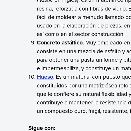
resina, reforzada con fibras de vidrio. 
fácil de moldear, a menudo llamado p
usado en la elaboración de piezas, en
así como en el sector construcción.
Concreto asfáltico
. Muy empleado en 
consiste en una mezcla de asfalto y 
para obtener una pasta uniforme y bi
e impermeabiliza, y constituye un mate
Hueso
. Es un material compuesto que
constituidos por una matriz ósea refo
que le confiere su natural flexibilidad
contribuye a mantener la resistencia 
un compuesto duro, frágil, resistente, f
Sigue con: