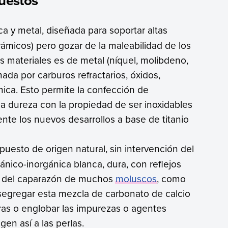
uestos
a y metal, diseñada para soportar altas
ámicos) pero gozar de la maleabilidad de los
s materiales es de metal (níquel, molibdeno,
mada por carburos refractarios, óxidos,
mica. Esto permite la confección de
a dureza con la propiedad de ser inoxidables
mente los nuevos desarrollos a base de titanio
puesto de origen natural, sin intervención del
ánico-inorgánica blanca, dura, con reflejos
rna del caparazón de muchos
moluscos
, como
egregar esta mezcla de carbonato de calcio
ras o englobar las impurezas o agentes
gen así a las perlas.