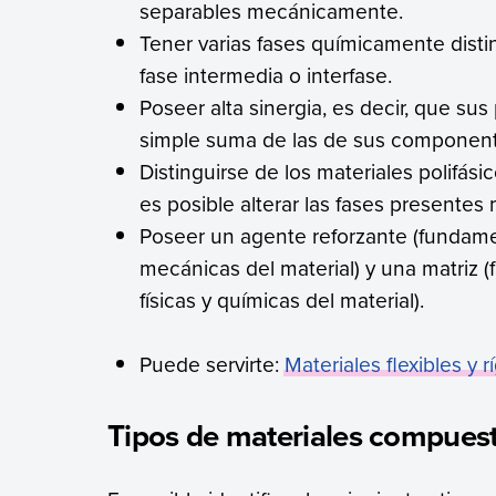
separables mecánicamente.
Tener varias fases químicamente distin
fase intermedia o interfase.
Poseer alta sinergia, es decir, que su
simple suma de las de sus component
Distinguirse de los materiales polifás
es posible alterar las fases presentes 
Poseer un agente reforzante (fundame
mecánicas del material) y una matriz 
físicas y químicas del material).
Puede servirte:
Materiales flexibles y r
Tipos de materiales compues