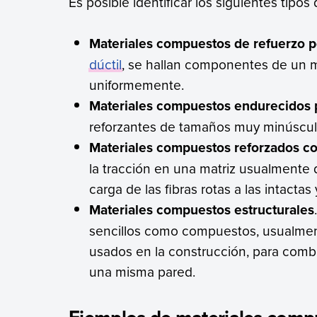
Es posible identificar los siguientes tipo
Materiales compuestos de refuerzo po
dúctil
, se hallan componentes de un mat
uniformemente.
Materiales compuestos endurecidos 
reforzantes de tamaños muy minúsculo
Materiales compuestos reforzados co
la tracción en una matriz usualmente d
carga de las fibras rotas a las intactas
Materiales compuestos estructurales
sencillos como compuestos, usualmen
usados en la construcción, para comb
una misma pared.