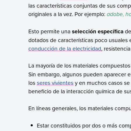
las características conjuntas de sus comp
originales a la vez. Por ejemplo:
adobe, ho
Esto permite una
selección específica
de
dotados de características poco usuales en
conducción de la electricidad
, resistencia
La mayoría de los materiales compuesto
Sin embargo, algunos pueden aparecer en 
los
seres vivientes
y en muchos casos se 
beneficio de la interacción química de 
En líneas generales, los materiales compu
Estar constituidos por dos o más comp