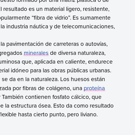
El resultado es un material ligero, resistente,
opularmente “fibra de vidrio”. Es sumamente
 la industria náutica y de telecomunicaciones,
la pavimentación de carreteras o autovías,
agregados
minerales
de diversa naturaleza,
tuminosa que, aplicada en caliente, endurece
rial idóneo para las obras públicas urbanas.
 se da en la naturaleza. Los huesos están
rzada por fibras de colágeno, una
proteína
 y También contienen fosfato cálcico, que
de la estructura ósea. Esto da como resultado
lexible hasta cierto punto, pero liviano.