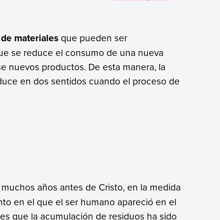
de materiales
que pueden ser
que se reduce el consumo de una nueva
e nuevos productos. De esta manera, la
uce en dos sentidos cuando el proceso de
muchos años antes de Cristo, en la medida
to en el que el ser humano apareció en el
s es que la acumulación de residuos ha sido