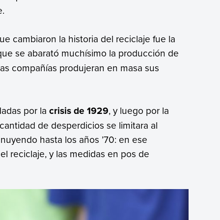
.
cambiaron la historia del reciclaje fue la
que se abarató muchísimo la producción de
has compañías produjeran en masa sus
dadas por la
crisis de 1929
, y luego por la
 cantidad de desperdicios se limitara al
inuyendo hasta los años ’70: en ese
l reciclaje, y las medidas en pos de