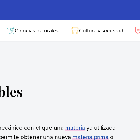
Ciencias naturales
Cultura y sociedad
bles
 mecánico con el que una
materia
ya utilizada
 permite obtener una nueva
materia prima
o