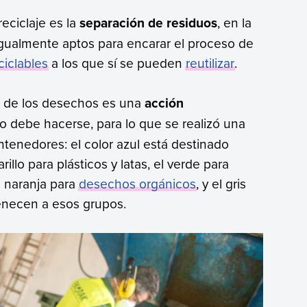
eciclaje es la
separación de residuos
, en la
gualmente aptos para encarar el proceso de
ciclables
a los que sí se pueden
reutilizar
.
ón de los desechos es una
acción
o debe hacerse, para lo que se realizó una
ntenedores: el color azul está destinado
illo para plásticos y latas, el verde para
el naranja para
desechos orgánicos
, y el gris
tenecen a esos grupos.