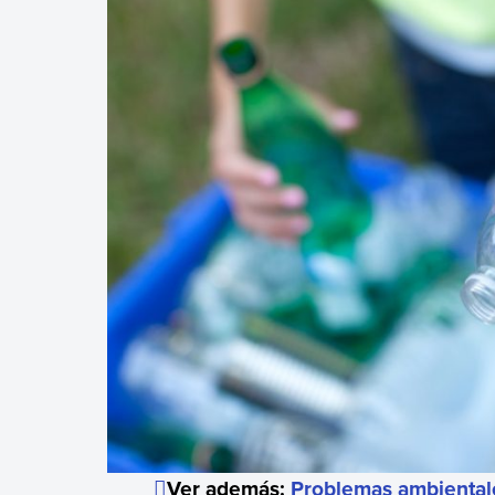
Ver además:
Problemas ambiental