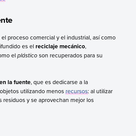
ente
el proceso comercial y el industrial, así como
ifundido es el
reciclaje mecánico
,
como el
plástico
son recuperados para su
en la fuente
, que es dedicarse a la
e objetos utilizando menos
recursos
: al utilizar
 residuos y se aprovechan mejor los