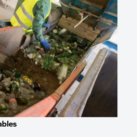
ables