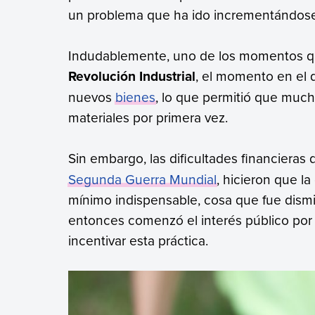
un problema que ha ido incrementándose
Indudablemente, uno de los momentos que 
Revolución Industrial
, el momento en el 
nuevos
bienes
, lo que permitió que muc
materiales por primera vez.
Sin embargo, las dificultades financieras 
Segunda Guerra Mundial
, hicieron que la
mínimo indispensable, cosa que fue dism
entonces comenzó el interés público por e
incentivar esta práctica.