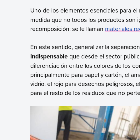
Uno de los elementos esenciales para el r
medida que no todos los productos son i
recomposición: se le llaman
materiales re
En este sentido, generalizar la separaci
indispensable
que desde el sector públic
diferenciación entre los colores de los co
principalmente para papel y cartón, el amar
vidrio, el rojo para desechos peligrosos, 
para el resto de los residuos que no per