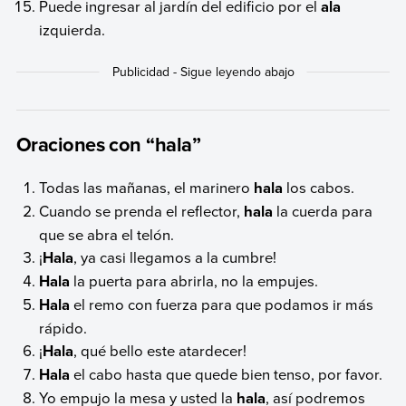
Puede ingresar al jardín del edificio por el
ala
izquierda.
Oraciones con “hala”
Todas las mañanas, el marinero
hala
los cabos.
Cuando se prenda el reflector,
hala
la cuerda para
que se abra el telón.
¡
Hala
, ya casi llegamos a la cumbre!
Hala
la puerta para abrirla, no la empujes.
Hala
el remo con fuerza para que podamos ir más
rápido.
¡
Hala
, qué bello este atardecer!
Hala
el cabo hasta que quede bien tenso, por favor.
Yo empujo la mesa y usted la
hala
, así podremos