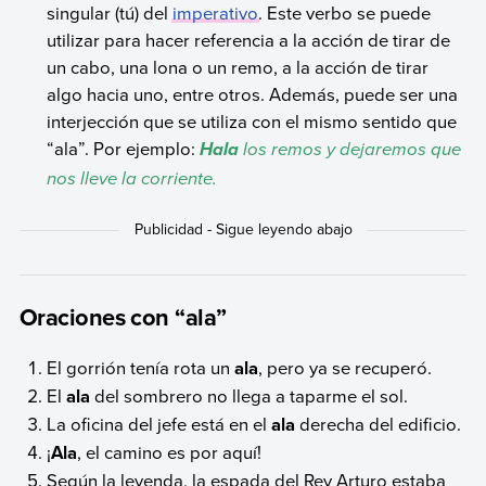
singular (tú) del
imperativo
. Este verbo se puede
utilizar para hacer referencia a la acción de tirar de
un cabo, una lona o un remo, a la acción de tirar
algo hacia uno, entre otros. Además, puede ser una
interjección que se utiliza con el mismo sentido que
“ala”. Por ejemplo:
los remos y dejaremos que
Hala
nos lleve la corriente.
Oraciones con “ala”
El gorrión tenía rota un
ala
, pero ya se recuperó.
El
ala
del sombrero no llega a taparme el sol.
La oficina del jefe está en el
ala
derecha del edificio.
¡
Ala
, el camino es por aquí!
Según la leyenda, la espada del Rey Arturo estaba