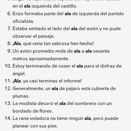
en el
ala
izquierda del castillo.
Enzo formaba parte del
ala
de izquierda del partido
oficialista.
Estaba sentado al lado del
ala
del avión y no pude
observar el paisaje.
¡
Ala
, qué cena tan sabrosa han hecho!
Un avión promedio mide de
ala
a
ala
sesenta
metros aproximadamente.
Estoy terminando de coser el
ala
para el disfraz de
ángel.
¡
Ala
, ya casi terminas el informe!
Generalmente, un
ala
de pájaro está cubierta de
plumas.
La modista decoró el
ala
del sombrero con un
bordado de flores.
La rana voladora no tiene ningún
ala
, pero puede
planear con sus pies.