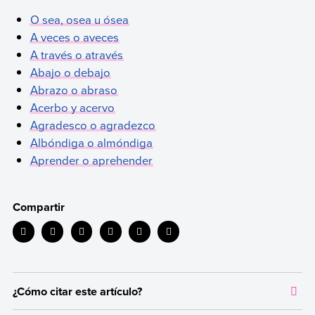
O sea, osea u ósea
A veces o aveces
A través o através
Abajo o debajo
Abrazo o abraso
Acerbo y acervo
Agradesco o agradezco
Albóndiga o almóndiga
Aprender o aprehender
Compartir
¿Cómo citar este artículo?