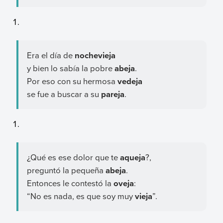
Era el día de
nochevieja
y bien lo sabía la pobre
abeja
.
Por eso con su hermosa
vedeja
se fue a buscar a su
pareja
.
¿Qué es ese dolor que te
aqueja
?,
preguntó la pequeña
abeja
.
Entonces le contestó la
oveja
:
“No es nada, es que soy muy
vieja
”.