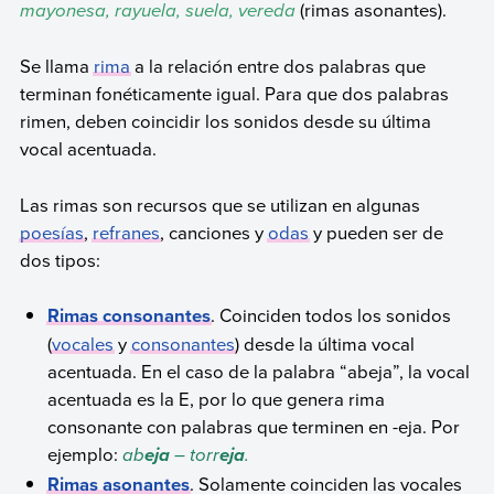
mayonesa, rayuela, suela, vereda
(rimas asonantes).
Se llama
rima
a la relación entre dos palabras que
terminan fonéticamente igual. Para que dos palabras
rimen, deben coincidir los sonidos desde su última
vocal acentuada.
Las rimas son recursos que se utilizan en algunas
poesías
,
refranes
, canciones y
odas
y pueden ser de
dos tipos:
Rimas consonantes
. Coinciden todos los sonidos
(
vocales
y
consonantes
) desde la última vocal
acentuada. En el caso de la palabra “abeja”, la vocal
acentuada es la E, por lo que genera rima
consonante con palabras que terminen en -eja. Por
ejemplo:
ab
– torr
.
eja
eja
Rimas asonantes
. Solamente coinciden las vocales