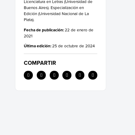
Licenciatura en Letras (Universidad de
Oraciones con palabras que contienen -eter
Buenos Aires). Especialización en
Edición (Universidad Nacional de La
Plata).
Fecha de publicación:
22 de enero de
2021
Última edición:
25 de octubre de 2024
COMPARTIR