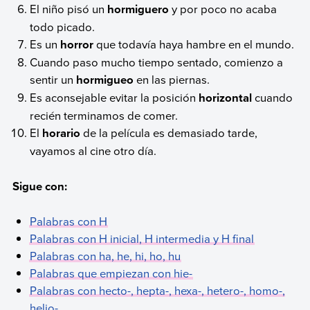
El niño pisó un
hormiguero
y por poco no acaba
todo picado.
Es un
horror
que todavía haya hambre en el mundo.
Cuando paso mucho tiempo sentado, comienzo a
sentir un
hormigueo
en las piernas.
Es aconsejable evitar la posición
horizontal
cuando
recién terminamos de comer.
El
horario
de la película es demasiado tarde,
vayamos al cine otro día.
Sigue con:
Palabras con H
Palabras con H inicial, H intermedia y H final
Palabras con ha, he, hi, ho, hu
Palabras que empiezan con hie-
Palabras con hecto-, hepta-, hexa-, hetero-, homo-,
helio-