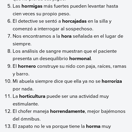
Las
hormigas
más fuertes pueden levantar hasta
cien veces su propio peso.
El detective se sentó a
horcajadas
en la silla y
comenzó a interrogar al sospechoso.
Nos encontramos a la
hora
señalada en el lugar de
siempre.
Los análisis de sangre muestran que el paciente
presenta un desequilibrio
hormonal
.
El
hornero
construye su nido con paja, raíces, ramas
y barro.
Mi abuela siempre dice que ella ya no se
horroriza
por nada.
La
horticultura
puede ser una actividad muy
estimulante.
El chofer maneja
horrendamente
, mejor bajémonos
del ómnibus.
El zapato no le va porque tiene la
horma
muy