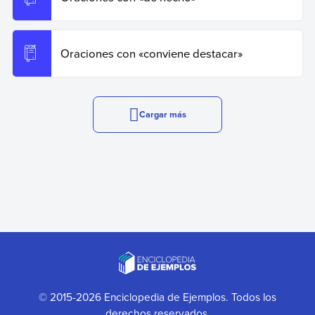
Oraciones con «conviene destacar»
Cargar más
© 2015-2026 Enciclopedia de Ejemplos. Todos los
derechos reservados.