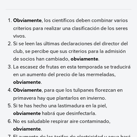
Obviamente
, los científicos deben combinar varios
criterios para realizar una clasificación de los seres
vivos.
Si se leen las últimas declaraciones del director del
club, se percibe que sus criterios para la admisión
de socios han cambiado,
obviamente
.
La escasez de frutas en esta temporada se traducirá
en un aumento del precio de las mermeladas,
obviamente
.
Obviamente
, para que los tulipanes florezcan en
primavera hay que plantarlos en invierno.
Si te has hecho una lastimadura en la piel,
obviamente
habrá que desinfectarla.
No es saludable respirar aire contaminado,
obviamente
.
El aumento de las tarifas de electricidad y agua hará