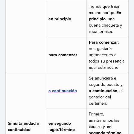
Tienes que traer
mucho abrigo.
En
en principio
principio
, una
buena chaqueta y
ropa térmica.
Para comenzar
,
nos gustaría
para comenzar
agradecerles a
todos su presencia
aquí esta noche.
Se anunciará el
segundo puesto y,
a continuación
a continuación
, el
ganador del
certamen.
Primero,
analizaremos las
Simultaneidad o
en segundo
causas y,
en
continuidad
lugar/término
segundo término
,