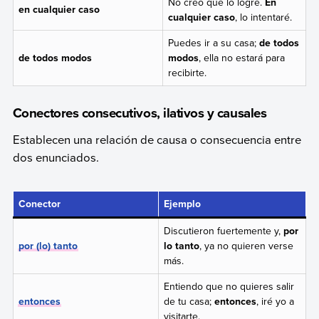
No creo que lo logre.
En
en cualquier caso
cualquier caso
, lo intentaré.
Puedes ir a su casa;
de todos
de todos modos
modos
, ella no estará para
recibirte.
Conectores consecutivos, ilativos y causales
Establecen una relación de causa o consecuencia entre
dos enunciados.
Conector
Ejemplo
Discutieron fuertemente y,
por
por (lo) tanto
lo tanto
, ya no quieren verse
más.
Entiendo que no quieres salir
entonces
de tu casa;
entonces
, iré yo a
visitarte.