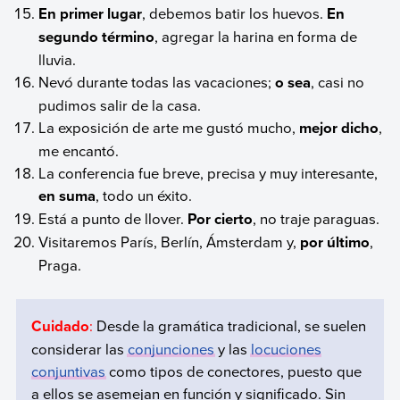
En primer lugar
, debemos batir los huevos.
En
segundo término
, agregar la harina en forma de
lluvia.
Nevó durante todas las vacaciones;
o sea
, casi no
pudimos salir de la casa.
La exposición de arte me gustó mucho,
mejor dicho
,
me encantó.
La conferencia fue breve, precisa y muy interesante,
en suma
, todo un éxito.
Está a punto de llover.
Por cierto
, no traje paraguas.
Visitaremos París, Berlín, Ámsterdam y,
por último
,
Praga.
Cuidado
:
Desde la gramática tradicional, se suelen
considerar las
conjunciones
y las
locuciones
conjuntivas
como tipos de conectores, puesto que
a ellos se asemejan en función y significado. Sin