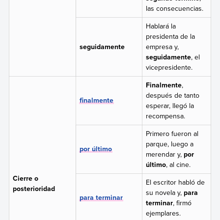
las consecuencias.
Hablará la
presidenta de la
seguidamente
empresa y,
seguidamente
, el
vicepresidente.
Finalmente
,
después de tanto
finalmente
esperar, llegó la
recompensa.
Primero fueron al
parque, luego a
por último
merendar y,
por
último
, al cine.
Cierre o
El escritor habló de
posterioridad
su novela y,
para
para terminar
terminar
, firmó
ejemplares.