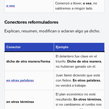
Comenzó a llover,
o sea
, no
o sea
saldremos a ningún lado.
Conectores reformuladores
Explican, resumen, modifican o aclaran algo ya dicho.
Conector
Ejemplo
El delantero fue clave en el
dicho de otra manera/forma
triunfo.
Dicho de otra manera
,
no hubieran ganado sin él.
Juan llamó diciendo que está
en otras palabras
con fiebre.
En otras palabras
,
no vendrá a trabajar.
El plan económico no está
resultando.
En otros términos
,
en otros términos
si no cambiamos el rumbo nos