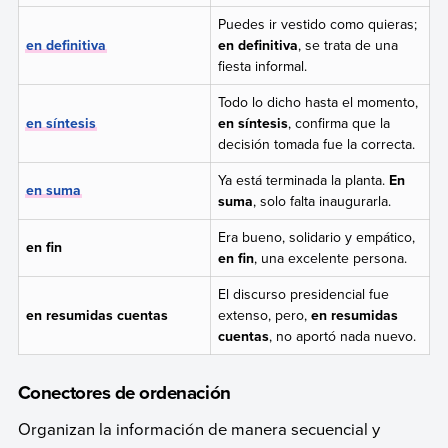
Puedes ir vestido como quieras;
en definitiva
en definitiva
, se trata de una
fiesta informal.
Todo lo dicho hasta el momento,
en síntesis
en síntesis
, confirma que la
decisión tomada fue la correcta.
Ya está terminada la planta.
En
en suma
suma
, solo falta inaugurarla.
Era bueno, solidario y empático,
en fin
en fin
, una excelente persona.
El discurso presidencial fue
en resumidas cuentas
extenso, pero,
en resumidas
cuentas
, no aportó nada nuevo.
Conectores de ordenación
Organizan la información de manera secuencial y