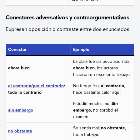
Conectores adversativos y contraargumentativos
Expresan oposición o contraste entre dos enunciados.
Conector
Ejemplo
La obra fue un poco aburrida;
ahora bien
ahora bien
, los actores
hicieron un excelente trabajo.
al contrario
/
por el contrario
/
No tengo frío;
al contrario
,
todo lo contrario
hace bastante calor aquí.
Estudió muchísimo.
Sin
sin embargo
embargo
, no aprobó el
examen.
Se sentía mal;
no obstante
,
no obstante
fue a trabajar.