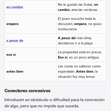
No le gustan las frutas;
en
en cambio
cambio
, ama las verduras.
El joven escuchó toda la
empero
discusión;
empero
, no quiso
involucrarse.
A pesar de
l mal clima,
a pesar de
decidieron ir a la playa.
La propiedad está en precio.
eso sí
Eso sí
, es un poco antigua.
Las cosas no salieron como
antes bien
esperaban.
Antes bien
, la
situación fue muy tensa.
Conectores concesivos
Introducen un obstáculo o dificultad para la concreción
de algo, pero que no impide que suceda.