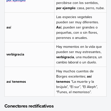
por ejemplo
percibirse con los sentidos,
por ejemplo
: casa, perro, nube.
Las especies vegetales
pueden ser muy diferentes.
así
Así
, pueden ser grandes o
pequeñas, con o sin flores,
perennes o anuales.
Hay momentos en la vida que
pueden ser muy estresantes,
verbigracia
verbigracia
, una mudanza, un
cambio laboral o un duelo.
Hay muchos cuentos de
Borges excelentes;
así
así tenemos
tenemos
“La muerte y la
brújula”, “El sur”, “El Aleph”,
“Funes, el memorioso”.
Conectores rectificativos