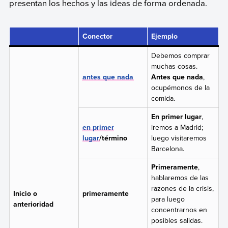
presentan los hechos y las ideas de forma ordenada.
Conector
Ejemplo
Debemos comprar
muchas cosas.
antes que nada
Antes que nada
,
ocupémonos de la
comida.
En primer lugar
,
en primer
iremos a Madrid;
lugar
/término
luego visitaremos
Barcelona.
Primeramente
,
hablaremos de las
razones de la crisis,
Inicio o
primeramente
para luego
anterioridad
concentrarnos en
posibles salidas.