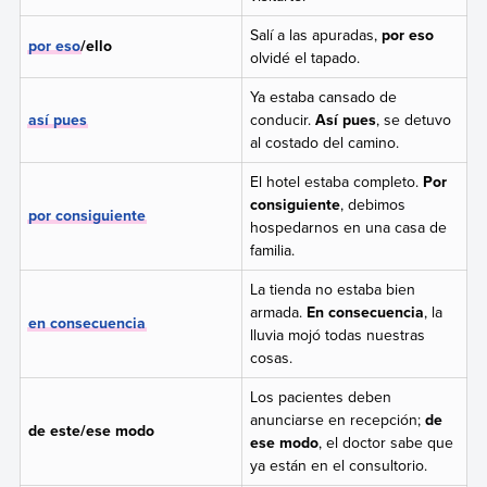
Salí a las apuradas,
por eso
por eso
/ello
olvidé el tapado.
Ya estaba cansado de
así pues
conducir.
Así pues
, se detuvo
al costado del camino.
El hotel estaba completo.
Por
consiguiente
, debimos
por consiguiente
hospedarnos en una casa de
familia.
La tienda no estaba bien
armada.
En consecuencia
, la
en consecuencia
lluvia mojó todas nuestras
cosas.
Los pacientes deben
anunciarse en recepción;
de
de este/ese modo
ese modo
, el doctor sabe que
ya están en el consultorio.