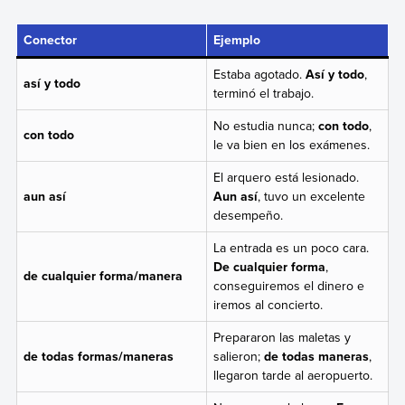
Conector
Ejemplo
Estaba agotado.
Así y todo
,
así y todo
terminó el trabajo.
No estudia nunca;
con todo
,
con todo
le va bien en los exámenes.
El arquero está lesionado.
aun así
Aun así
, tuvo un excelente
desempeño.
La entrada es un poco cara.
De cualquier forma
,
de cualquier forma/manera
conseguiremos el dinero e
iremos al concierto.
Prepararon las maletas y
de todas formas/maneras
salieron;
de todas maneras
,
llegaron tarde al aeropuerto.