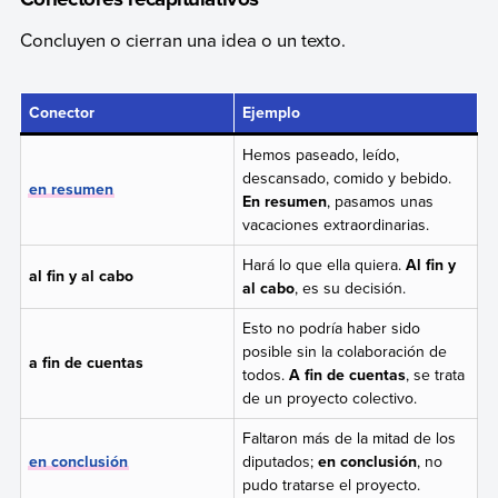
Concluyen o cierran una idea o un texto.
Conector
Ejemplo
Hemos paseado, leído,
descansado, comido y bebido.
en resumen
En resumen
, pasamos unas
vacaciones extraordinarias.
Hará lo que ella quiera.
Al fin y
al fin y al cabo
al cabo
, es su decisión.
Esto no podría haber sido
posible sin la colaboración de
a fin de cuentas
todos.
A fin de cuentas
, se trata
de un proyecto colectivo.
Faltaron más de la mitad de los
en conclusión
diputados;
en conclusión
, no
pudo tratarse el proyecto.