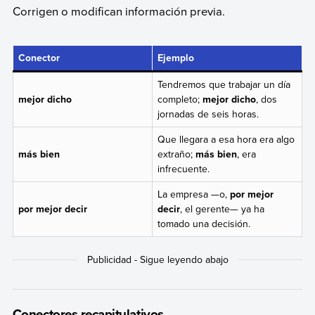
Corrigen o modifican información previa.
Conector
Ejemplo
Tendremos que trabajar un día
mejor dicho
completo;
mejor dicho
, dos
jornadas de seis horas.
Que llegara a esa hora era algo
más bien
extraño;
más bien
,
era
infrecuente.
La empresa —o,
por mejor
por mejor decir
decir
, el gerente— ya ha
tomado una decisión.
Conectores recapitulativos