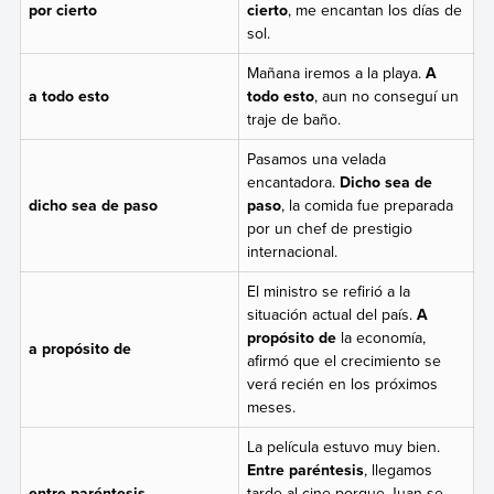
por cierto
cierto
, me encantan los días de
sol.
Mañana iremos a la playa.
A
a todo esto
todo esto
, aun no conseguí un
traje de baño.
Pasamos una velada
encantadora.
Dicho sea de
dicho sea de paso
paso
, la comida fue preparada
por un chef de prestigio
internacional.
El ministro se refirió a la
situación actual del país.
A
propósito de
la economía,
a propósito de
afirmó que el crecimiento se
verá recién en los próximos
meses.
La película estuvo muy bien.
Entre paréntesis
, llegamos
entre paréntesis
tarde al cine porque Juan se