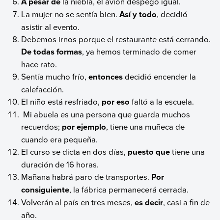
A pesar de
la niebla, el avión despegó igual.
La mujer no se sentía bien.
Así y todo
, decidió
asistir al evento.
Debemos irnos porque el restaurante está cerrando.
De todas formas
, ya hemos terminado de comer
hace rato.
Sentía mucho frío,
entonces
decidió encender la
calefacción.
El niño está resfriado,
por eso
faltó a la escuela.
Mi abuela es una persona que guarda muchos
recuerdos;
por ejemplo
, tiene una muñeca de
cuando era pequeña.
El curso se dicta en dos días,
puesto que
tiene una
duración de 16 horas.
Mañana habrá paro de transportes.
Por
consiguiente
, la fábrica permanecerá cerrada.
Volverán al país en tres meses,
es decir
, casi a fin de
año.