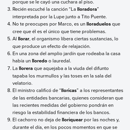
porque se le cayó una cuchara al piso.
Recién escuché la canción “La
lloradora
”
interpretada por la Lupe junto a Tito Puente.
No te preocupes por Marco, es un
lloraduelos
que
cree que él es el único que tiene problemas.
Al
llorar
, el organismo libera ciertas sustancias, lo
que produce un efecto de relajación.
En una zona del amplio jardín que rodeaba la casa
había un
lloredo
o lauredal.
La
llorera
que aquejaba a la viuda del difunto
tapaba los murmullos y las toses en la sala del
velatorio.
El ministro calificó de “
lloricas
” a los representantes
de las entidades bancarias, quienes consideran que
las recientes medidas del gobierno pondrán en
riesgo la estabilidad financiera de los bancos.
El cachorro no deja de
lloriquear
por las noches y,
durante el día, en los pocos momentos en que se