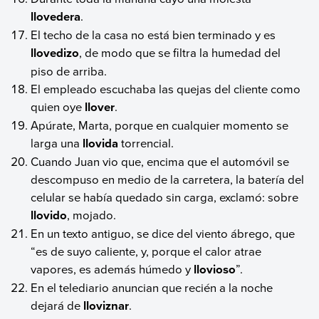
llovedera
.
El techo de la casa no está bien terminado y es
llovedizo
, de modo que se filtra la humedad del
piso de arriba.
El empleado escuchaba las quejas del cliente como
quien oye
llover
.
Apúrate, Marta, porque en cualquier momento se
larga una
llovida
torrencial.
Cuando Juan vio que, encima que el automóvil se
descompuso en medio de la carretera, la batería del
celular se había quedado sin carga, exclamó: sobre
llovido
, mojado.
En un texto antiguo, se dice del viento ábrego, que
“es de suyo caliente, y, porque el calor atrae
vapores, es además húmedo y
llovioso
”.
En el telediario anuncian que recién a la noche
dejará de
lloviznar
.