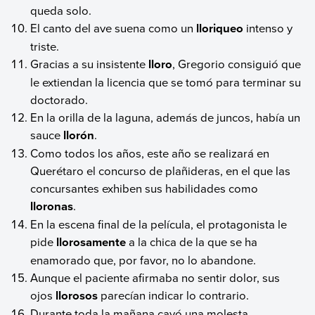
queda solo.
El canto del ave suena como un
lloriqueo
intenso y
triste.
Gracias a su insistente
lloro
, Gregorio consiguió que
le extiendan la licencia que se tomó para terminar su
doctorado.
En la orilla de la laguna, además de juncos, había un
sauce
llorón
.
Como todos los años, este año se realizará en
Querétaro el concurso de plañideras, en el que las
concursantes exhiben sus habilidades como
lloronas
.
En la escena final de la película, el protagonista le
pide
llorosamente
a la chica de la que se ha
enamorado que, por favor, no lo abandone.
Aunque el paciente afirmaba no sentir dolor, sus
ojos
llorosos
parecían indicar lo contrario.
Durante toda la mañana cayó una molesta