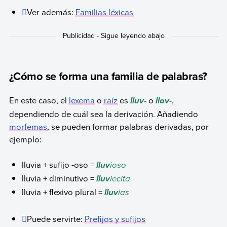
Ver además:
Familias léxicas
¿Cómo se forma una familia de palabras?
En este caso, el
lexema
o
raíz
es
o
,
lluv-
llov-
dependiendo de cuál sea la derivación. Añadiendo
morfemas
, se pueden formar palabras derivadas, por
ejemplo:
lluvia + sufijo -oso =
ioso
lluv
lluvia + diminutivo =
iecita
lluv
lluvia + flexivo plural =
ias
lluv
Puede servirte:
Prefijos y sufijos