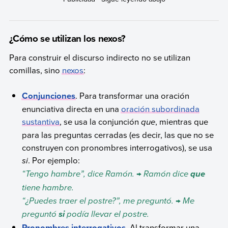
¿Cómo se utilizan los nexos?
Para construir el discurso indirecto no se utilizan
comillas, sino
nexos
:
Conjunciones
. Para transformar una oración
enunciativa directa en una
oración subordinada
sustantiva
, se usa la conjunción
que
, mientras que
para las preguntas cerradas (es decir, las que no se
construyen con pronombres interrogativos), se usa
si
. Por ejemplo:
“Tengo hambre”, dice Ramón.
→
Ramón dice
que
tiene hambre.
“
¿Puedes traer el postre?
”
, me preguntó.
→
Me
preguntó
podía llevar el postre.
si
Pronombres interrogativos
. Al transformar una