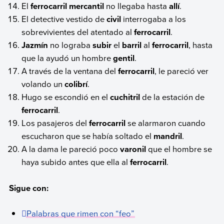
El
ferrocarril
mercantil
no llegaba hasta
allí
.
El detective vestido de
civil
interrogaba a los
sobrevivientes del atentado al
ferrocarril
.
Jazmín
no lograba
subir
el
barril
al
ferrocarril
, hasta
que la ayudó un hombre
gentil
.
A través de la ventana del
ferrocarril
, le pareció ver
volando un
colibrí
.
Hugo se escondió en el
cuchitril
de la estación de
ferrocarril
.
Los pasajeros del
ferrocarril
se alarmaron cuando
escucharon que se había soltado el
mandril
.
A la dama le pareció poco
varonil
que el hombre se
haya subido antes que ella al
ferrocarril
.
Sigue con:
Palabras que rimen con “feo”