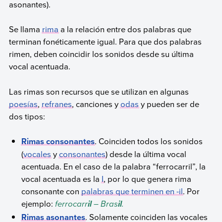
asonantes).
Se llama
rima
a la relación entre dos palabras que
terminan fonéticamente igual. Para que dos palabras
rimen, deben coincidir los sonidos desde su última
vocal acentuada.
Las rimas son recursos que se utilizan en algunas
poesías
,
refranes
, canciones y
odas
y pueden ser de
dos tipos:
Rimas consonantes
. Coinciden todos los sonidos
(
vocales
y
consonantes
) desde la última vocal
acentuada. En el caso de la palabra “ferrocarril”, la
vocal acentuada es la
I
, por lo que genera rima
consonante con
palabras que terminen en -il
. Por
ejemplo:
ferrocarr
– Bras
.
il
il
Rimas asonantes
. Solamente coinciden las vocales