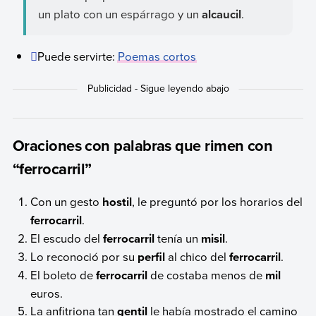
un plato con un espárrago y un
alcaucil
.
Puede servirte:
Poemas cortos
Oraciones con palabras que rimen con
“ferrocarril”
Con un gesto
hostil
, le preguntó por los horarios del
ferrocarril
.
El escudo del
ferrocarril
tenía un
misil
.
Lo reconoció por su
perfil
al chico del
ferrocarril
.
El boleto de
ferrocarril
de costaba menos de
mil
euros.
La anfitriona tan
gentil
le había mostrado el camino