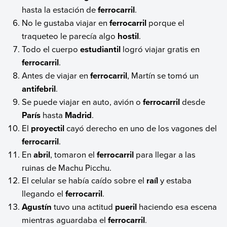
hasta la estación de
ferrocarril
.
No le gustaba viajar en
ferrocarril
porque el
traqueteo le parecía algo
hostil
.
Todo el cuerpo
estudiantil
logró viajar gratis en
ferrocarril
.
Antes de viajar en
ferrocarril
, Martín se tomó un
antifebril
.
Se puede viajar en auto, avión o
ferrocarril
desde
París
hasta
Madrid
.
El
proyectil
cayó derecho en uno de los vagones del
ferrocarril
.
En
abril
, tomaron el
ferrocarril
para llegar a las
ruinas de Machu Picchu.
El celular se había caído sobre el
raíl
y estaba
llegando el
ferrocarril
.
Agustín
tuvo una actitud
pueril
haciendo esa escena
mientras aguardaba el
ferrocarril
.