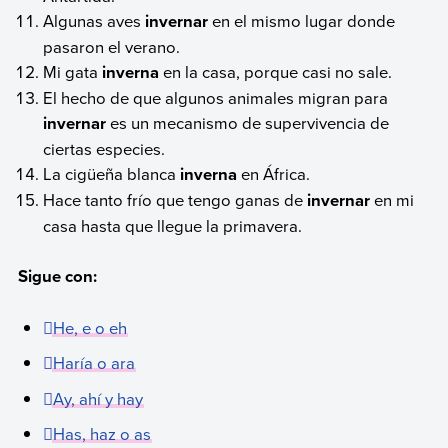
Algunas aves
invernar
en el mismo lugar donde
pasaron el verano.
Mi gata
inverna
en la casa, porque casi no sale.
El hecho de que algunos animales migran para
invernar
es un mecanismo de supervivencia de
ciertas especies.
La cigüeña blanca
inverna
en África.
Hace tanto frío que tengo ganas de
invernar
en mi
casa hasta que llegue la primavera.
Sigue con:
He, e o eh
Haría o ara
Ay, ahí y hay
Has, haz o as