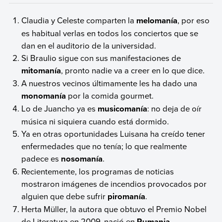
Claudia y Celeste comparten la
melomanía
, por eso
es habitual verlas en todos los conciertos que se
dan en el auditorio de la universidad.
Si Braulio sigue con sus manifestaciones de
mitomanía
, pronto nadie va a creer en lo que dice.
A nuestros vecinos últimamente les ha dado una
monomanía
por la comida gourmet.
Lo de Juancho ya es
musicomanía
: no deja de oír
música ni siquiera cuando está dormido.
Ya en otras oportunidades Luisana ha creído tener
enfermedades que no tenía; lo que realmente
padece es
nosomanía
.
Recientemente, los programas de noticias
mostraron imágenes de incendios provocados por
alguien que debe sufrir
piromanía
.
Herta Müller, la autora que obtuvo el Premio Nobel
de Literatura en 2009, nació en
Rumania
.