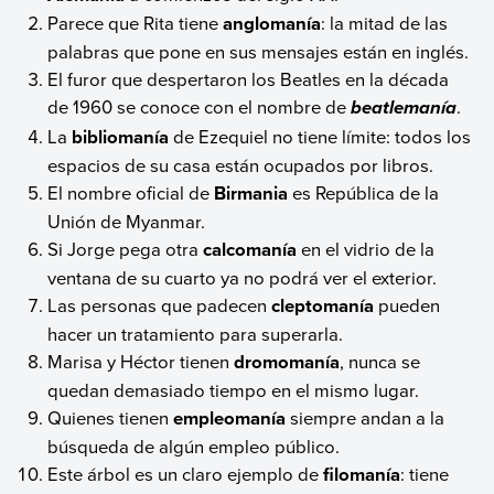
Parece que Rita tiene
anglomanía
: la mitad de las
palabras que pone en sus mensajes están en inglés.
El furor que despertaron los Beatles en la década
de 1960 se conoce con el nombre de
.
beatlemanía
La
bibliomanía
de Ezequiel no tiene límite: todos los
espacios de su casa están ocupados por libros.
El nombre oficial de
Birmania
es República de la
Unión de Myanmar.
Si Jorge pega otra
calcomanía
en el vidrio de la
ventana de su cuarto ya no podrá ver el exterior.
Las personas que padecen
cleptomanía
pueden
hacer un tratamiento para superarla.
Marisa y Héctor tienen
dromomanía
, nunca se
quedan demasiado tiempo en el mismo lugar.
Quienes tienen
empleomanía
siempre andan a la
búsqueda de algún empleo público.
Este árbol es un claro ejemplo de
filomanía
: tiene