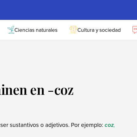
Ciencias naturales
Cultura y sociedad
inen en -coz
er sustantivos o adjetivos. Por ejemplo:
,
coz