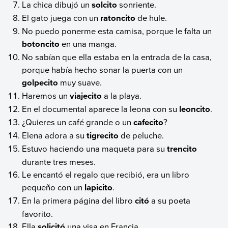
La chica dibujó un
solcito
sonriente.
El gato juega con un
ratoncito
de hule.
No puedo ponerme esta camisa, porque le falta un
botoncito
en una manga.
No sabían que ella estaba en la entrada de la casa,
porque había hecho sonar la puerta con un
golpecito
muy suave.
Haremos un
viajecito
a la playa.
En el documental aparece la leona con su
leoncito
.
¿Quieres un café grande o un
cafecito
?
Elena adora a su
tigrecito
de peluche.
Estuvo haciendo una maqueta para su
trencito
durante tres meses.
Le encantó el regalo que recibió, era un libro
pequeño con un
lapicito
.
En la primera página del libro
citó
a su poeta
favorito.
Ella
solicitó
una visa en Francia.