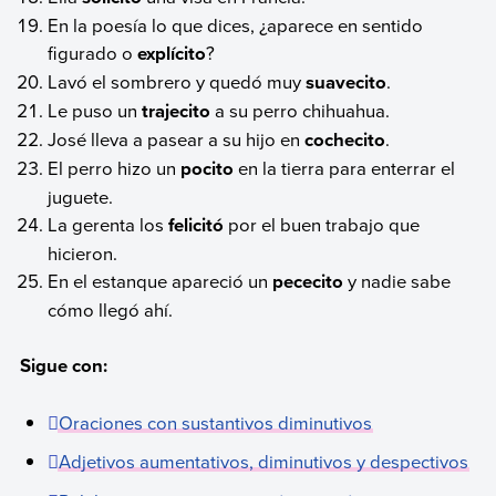
En la poesía lo que dices, ¿aparece en sentido
figurado o
explícito
?
Lavó el sombrero y quedó muy
suavecito
.
Le puso un
trajecito
a su perro chihuahua.
José lleva a pasear a su hijo en
cochecito
.
El perro hizo un
pocito
en la tierra para enterrar el
juguete.
La gerenta los
felicitó
por el buen trabajo que
hicieron.
En el estanque apareció un
pececito
y nadie sabe
cómo llegó ahí.
Sigue con:
Oraciones con sustantivos diminutivos
Adjetivos aumentativos, diminutivos y despectivos