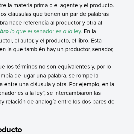
tre la materia prima o el agente y el producto.
os cláusulas que tienen un par de palabras
ra hace referencia al productor y otra al
lo que el
senador
es a la
ley
.
En la
ibro
or, el autor, y el producto, el libro. Esta
 en la que también hay un productor, senador,
que los términos no son equivalentes y, por lo
ambia de lugar una palabra, se rompe la
 entre una cláusula y otra. Por ejemplo, en la
senador es a la ley”, se intercambiaron las
hay relación de analogía entre los dos pares de
oducto