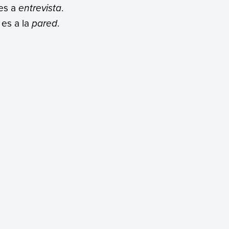
es a
entrevista
.
es a la
pared
.