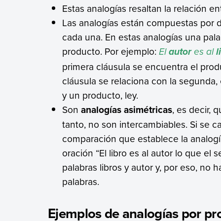
Estas analogías resaltan la relación en
Las analogías están compuestas por d
cada una. En estas analogías una palab
producto. Por ejemplo:
El
es al
autor
l
primera cláusula se encuentra el product
cláusula se relaciona con la segunda,
y un producto, ley.
Son
analogías asimétricas
, es decir, 
tanto, no son intercambiables. Si se c
comparación que establece la analogía
oración “El libro es al autor lo que el 
palabras libros y autor y, por eso, no 
palabras.
Ejemplos de analogías por pr