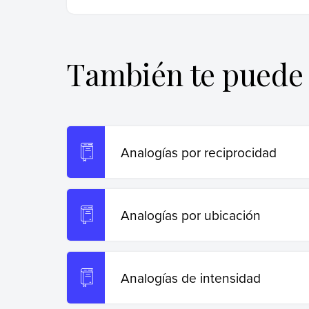
Giani, Carla (24 de octubre de 2024).
Analogí
Recuperado el 19 de junio de 2026 de
https:
También te puede 
Copiar cita
Analogías por reciprocidad
Analogías por ubicación
Analogías de intensidad