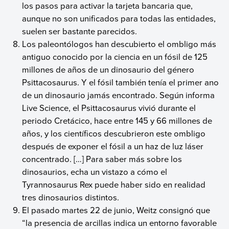
los pasos para activar la tarjeta bancaria que,
aunque no son unificados para todas las entidades,
suelen ser bastante parecidos.
Los paleontólogos han descubierto el ombligo más
antiguo conocido por la ciencia en un fósil de 125
millones de años de un dinosaurio del género
Psittacosaurus. Y el fósil también tenía el primer ano
de un dinosaurio jamás encontrado. Según informa
Live Science, el Psittacosaurus vivió durante el
periodo Cretácico, hace entre 145 y 66 millones de
años, y los científicos descubrieron este ombligo
después de exponer el fósil a un haz de luz láser
concentrado. […] Para saber más sobre los
dinosaurios, echa un vistazo a cómo el
Tyrannosaurus Rex puede haber sido en realidad
tres dinosaurios distintos.
El pasado martes 22 de junio, Weitz consignó que
“la presencia de arcillas indica un entorno favorable