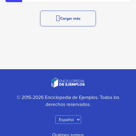
Cargar más
© 2015-2026 Enciclopedia de Ejemplos. Todos los
derechos reservados.
Quiénes somos