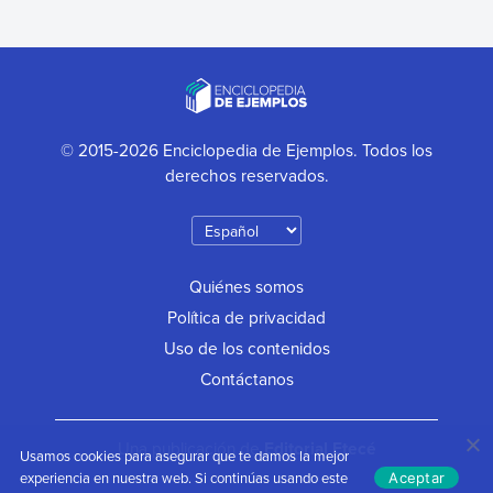
© 2015-2026 Enciclopedia de Ejemplos. Todos los
derechos reservados.
Quiénes somos
Política de privacidad
Uso de los contenidos
Contáctanos
Una publicación de
Editorial Etecé
Usamos cookies para asegurar que te damos la mejor
experiencia en nuestra web. Si continúas usando este
Aceptar