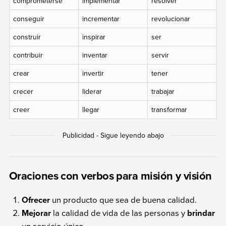
comprometerse
implementar
resolver
conseguir
incrementar
revolucionar
construir
inspirar
ser
contribuir
inventar
servir
crear
invertir
tener
crecer
liderar
trabajar
creer
llegar
transformar
Oraciones con verbos para misión y visión
Ofrecer
un producto que sea de buena calidad.
Mejorar
la calidad de vida de las personas y
brindar
un servicio único.