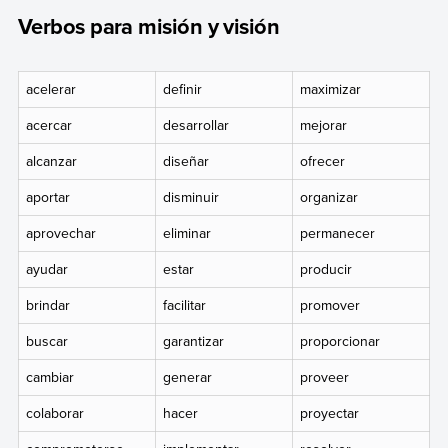
Verbos para misión y visión
acelerar
definir
maximizar
acercar
desarrollar
mejorar
alcanzar
diseñar
ofrecer
aportar
disminuir
organizar
aprovechar
eliminar
permanecer
ayudar
estar
producir
brindar
facilitar
promover
buscar
garantizar
proporcionar
cambiar
generar
proveer
colaborar
hacer
proyectar