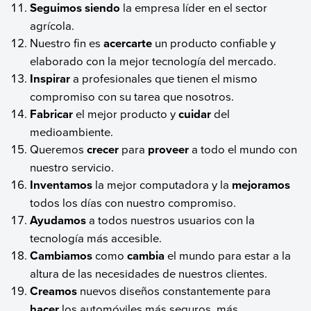
Seguimos siendo
la empresa líder en el sector
agrícola.
Nuestro fin es
acercarte
un producto confiable y
elaborado con la mejor tecnología del mercado.
Inspirar
a profesionales que tienen el mismo
compromiso con su tarea que nosotros.
Fabricar
el mejor producto y
cuidar
del
medioambiente.
Queremos
crecer
para
proveer
a todo el mundo con
nuestro servicio.
Inventamos
la mejor computadora y la
mejoramos
todos los días con nuestro compromiso.
Ayudamos
a todos nuestros usuarios con la
tecnología más accesible.
Cambiamos
como
cambia
el mundo para estar a la
altura de las necesidades de nuestros clientes.
Creamos
nuevos diseños constantemente para
hacer
los automóviles más seguros, más