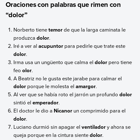
Oraciones con palabras que rimen con
“dolor”
Norberto tiene
temor
de que la larga caminata le
produzca
dolor
.
Iré a ver al
acupuntor
para pedirle que trate este
dolor
.
Irma usa un ungüento que calma el
dolor
pero tiene
feo
olor
.
A Beatriz no le gusta este jarabe para calmar el
dolor
porque le molesta el
amargor
.
Al ver que se había roto el jarrón un profundo
dolor
sintió el
emperador
.
El doctor le dio a
Nicanor
un comprimido para el
dolor
.
Luciano durmió sin apagar el
ventilador
y ahora se
queja porque en la cintura siente
dolor
.