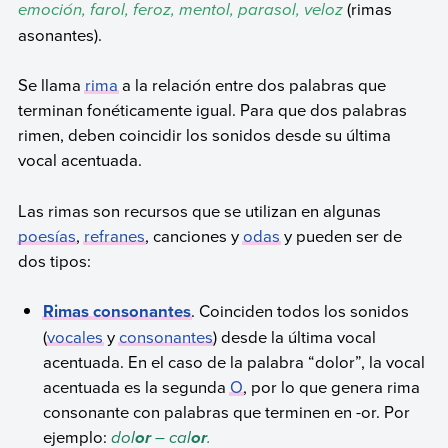
emoción, farol, feroz, mentol, parasol, veloz
(rimas
asonantes).
Se llama
rima
a la relación entre dos palabras que
terminan fonéticamente igual. Para que dos palabras
rimen, deben coincidir los sonidos desde su última
vocal acentuada.
Las rimas son recursos que se utilizan en algunas
poesías
,
refranes
, canciones y
odas
y pueden ser de
dos tipos:
Rimas consonantes
. Coinciden todos los sonidos
(
vocales
y
consonantes
) desde la última vocal
acentuada. En el caso de la palabra “dolor”, la vocal
acentuada es la segunda
O
, por lo que genera rima
consonante con palabras que terminen en -or. Por
ejemplo:
dol
– cal
.
or
or