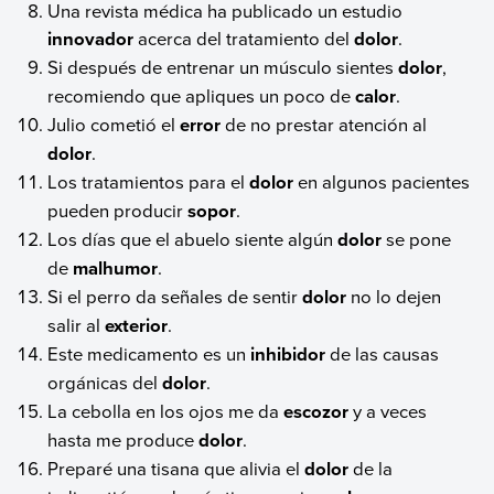
Una revista médica ha publicado un estudio
innovador
acerca del tratamiento del
dolor
.
Si después de entrenar un músculo sientes
dolor
,
recomiendo que apliques un poco de
calor
.
Julio cometió el
error
de no prestar atención al
dolor
.
Los tratamientos para el
dolor
en algunos pacientes
pueden producir
sopor
.
Los días que el abuelo siente algún
dolor
se pone
de
malhumor
.
Si el perro da señales de sentir
dolor
no lo dejen
salir al
exterior
.
Este medicamento es un
inhibidor
de las causas
orgánicas del
dolor
.
La cebolla en los ojos me da
escozor
y a veces
hasta me produce
dolor
.
Preparé una tisana que alivia el
dolor
de la