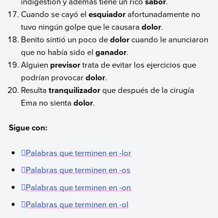
indigestión y además tiene un rico
sabor
.
Cuando se cayó el
esquiador
afortunadamente no
tuvo ningún golpe que le causara
dolor
.
Benito sintió un poco de
dolor
cuando le anunciaron
que no había sido el
ganador
.
Alguien
previsor
trata de evitar los ejercicios que
podrían provocar
dolor
.
Resulta
tranquilizador
que después de la cirugía
Ema no sienta
dolor
.
Sigue con:
Palabras que terminen en -lor
Palabras que terminen en -os
Palabras que terminen en -on
Palabras que terminen en -ol