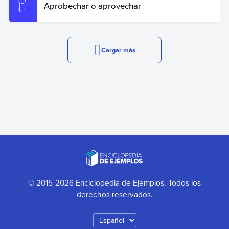
Aprobechar o aprovechar
Cargar más
© 2015-2026 Enciclopedia de Ejemplos. Todos los
derechos reservados.