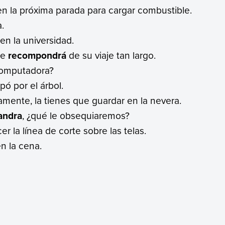
n la próxima parada para cargar combustible.
.
en la universidad.
se
recompondrá
de su viaje tan largo.
computadora?
epó por el árbol.
mente, la tienes que guardar en la nevera.
andra
, ¿qué le obsequiaremos?
r la línea de corte sobre las telas.
n la cena.