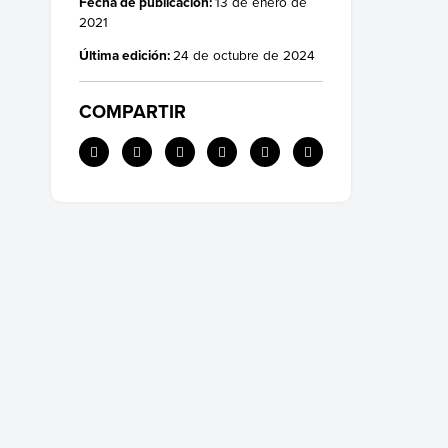
Fecha de publicación:
13 de enero de
2021
Última edición:
24 de octubre de 2024
COMPARTIR