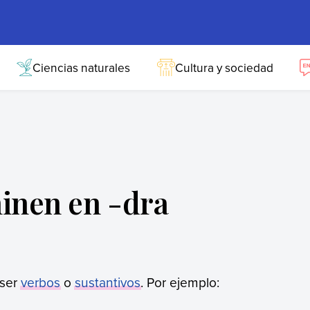
Ciencias naturales
Cultura y sociedad
inen en -dra
ser
verbos
o
sustantivos
. Por ejemplo: