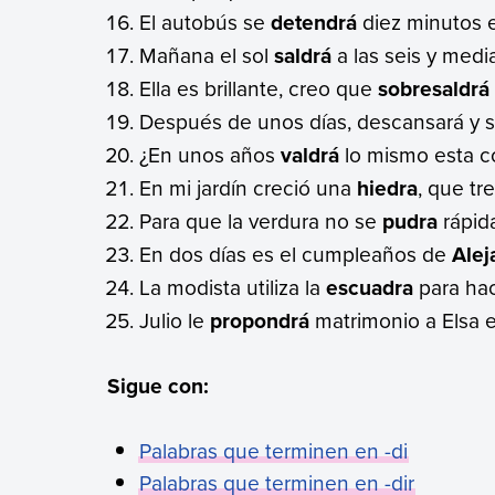
El autobús se
detendrá
diez minutos e
Mañana el sol
saldrá
a las seis y media
Ella es brillante, creo que
sobresaldrá
Después de unos días, descansará y 
¿En unos años
valdrá
lo mismo esta 
En mi jardín creció una
hiedra
, que tr
Para que la verdura no se
pudra
rápida
En dos días es el cumpleaños de
Alej
La modista utiliza la
escuadra
para hace
Julio le
propondrá
matrimonio a Elsa e
Sigue con:
Palabras que terminen en -di
Palabras que terminen en -dir