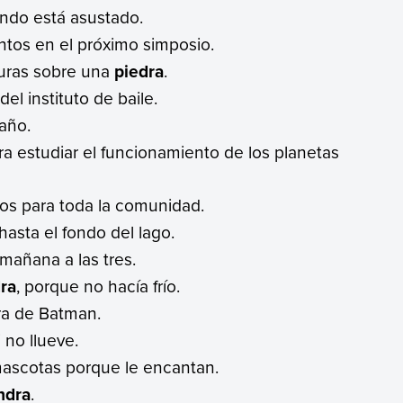
ndo está asustado.
tos en el próximo simposio.
uras sobre una
piedra
.
el instituto de baile.
año.
a estudiar el funcionamiento de los planetas
sos para toda la comunidad.
asta el fondo del lago.
mañana a las tres.
ra
, porque no hacía frío.
ra de Batman.
 no llueve.
scotas porque le encantan.
ndra
.