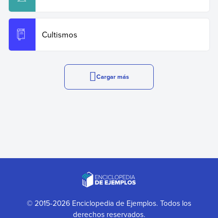
Cultismos
Cargar más
© 2015-2026 Enciclopedia de Ejemplos. Todos los
derechos reservados.