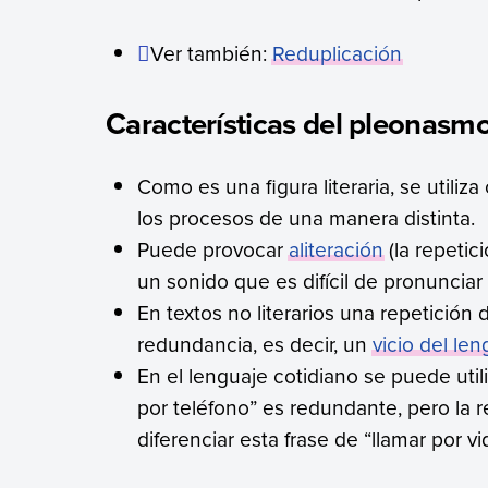
Ver también:
Reduplicación
Características del pleonasm
Como es una figura literaria, se utiliza
los procesos de una manera distinta.
Puede provocar
aliteración
(la repetic
un sonido que es difícil de pronunciar
En textos no literarios una repetición
redundancia, es decir, un
vicio del le
En el lenguaje cotidiano se puede util
por teléfono” es redundante, pero la re
diferenciar esta frase de “llamar por v