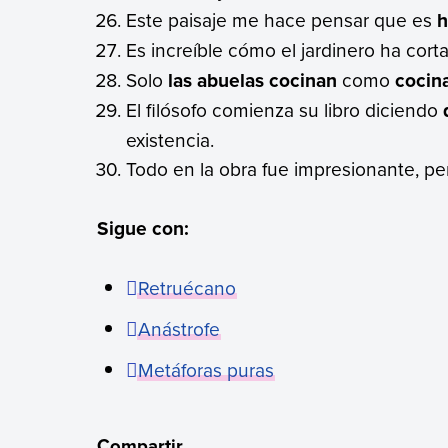
Este paisaje me hace pensar que es
h
Es increíble cómo el jardinero ha cort
Solo
las abuelas cocinan
como
cocina
El filósofo comienza su libro diciendo
existencia.
Todo en la obra fue impresionante, p
Sigue con:
Retruécano
Anástrofe
Metáforas puras
Compartir