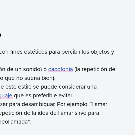
o
 con fines estéticos para percibir los objetos y
ión de un sonido) o
cacofonía
(la repetición de
 o que no suena bien).
 de este estilo se puede considerar una
nguaje
que es preferible evitar.
izar para desambiguar. Por ejemplo, “llamar
petición de la idea de llamar sirve para
ideollamada”.