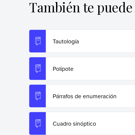
También te puede 
Copiar cita
Tautología
Polipote
Párrafos de enumeración
Cuadro sinóptico