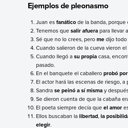
Ejemplos de pleonasmo
Juan es
fanático
de la banda, porque
Tenemos que
salir afuera
para llevar a
Sé que no lo crees, pero
me
dijo todo
Cuando salieron de la cueva vieron el
Cuando llegó a
su propia
casa, encont
pasado.
En el banquete el caballero
probó por
El actor hará las escenas de riesgo, a
Sandra
se peinó a sí misma
y después 
Se dieron cuenta de que la cabaña e
El poeta siempre decía que
el amor
e
Ellos buscaban la
libertad
,
la posibili
elegir
.