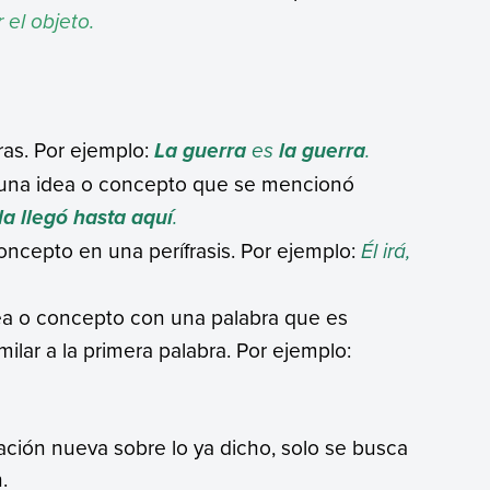
 el objeto.
ras. Por ejemplo:
es
.
La guerra
la guerra
n una idea o concepto que se mencionó
.
la llegó hasta aquí
concepto en una perífrasis. Por ejemplo:
Él irá,
dea o concepto con una palabra que es
milar a la primera palabra. Por ejemplo:
ción nueva sobre lo ya dicho, solo se busca
.