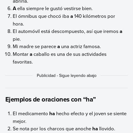
abrirla.
A
ella siempre le gustó vestirse bien.
El ómnibus que chocó iba
a
140 kilómetros por
hora.
El automóvil está descompuesto, así que iremos
a
pie.
Mi madre se parece
a
una actriz famosa.
Montar
a
caballo es una de sus actividades
favoritas.
Ejemplos de oraciones con “ha”
El medicamento
ha
hecho efecto y el joven se siente
mejor.
Se nota por los charcos que anoche
ha
llovido.