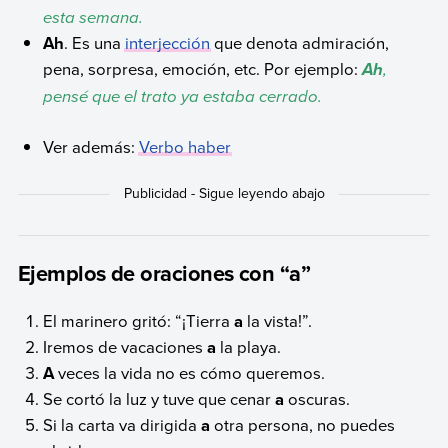
esta semana.
Ah
. Es una
interjección
que denota admiración,
pena, sorpresa, emoción, etc. Por ejemplo:
,
Ah
pensé que el trato ya estaba cerrado.
Ver además:
Verbo haber
Ejemplos de oraciones con “a”
El marinero gritó: “¡Tierra
a
la vista!”.
Iremos de vacaciones
a
la playa.
A
veces la vida no es cómo queremos.
Se cortó la luz y tuve que cenar
a
oscuras.
Si la carta va dirigida
a
otra persona, no puedes