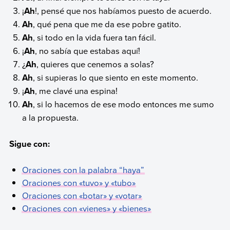
¡
Ah
!, pensé que nos habíamos puesto de acuerdo.
Ah
, qué pena que me da ese pobre gatito.
Ah
, si todo en la vida fuera tan fácil.
¡
Ah
, no sabía que estabas aquí!
¿
Ah
, quieres que cenemos a solas?
Ah
, si supieras lo que siento en este momento.
¡
Ah
, me clavé una espina!
Ah
, si lo hacemos de ese modo entonces me sumo
a la propuesta.
Sigue con:
Oraciones con la palabra “haya”
Oraciones con «tuvo» y «tubo»
Oraciones con «botar» y «votar»
Oraciones con «vienes» y «bienes»