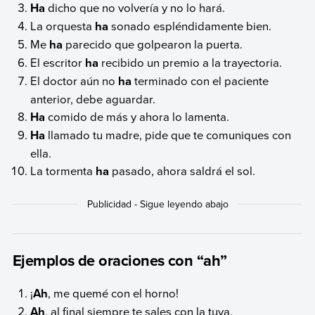
Ha
dicho que no volvería y no lo hará.
La orquesta
ha
sonado espléndidamente bien.
Me
ha
parecido que golpearon la puerta.
El escritor
ha
recibido un premio a la trayectoria.
El doctor aún no
ha
terminado con el paciente
anterior, debe aguardar.
Ha
comido de más y ahora lo lamenta.
Ha
llamado tu madre, pide que te comuniques con
ella.
La tormenta
ha
pasado, ahora saldrá el sol.
Ejemplos de oraciones con “ah”
¡
Ah
, me quemé con el horno!
Ah
, al final siempre te sales con la tuya.