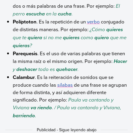
dos o más palabras de una frase. Por ejemplo:
El
perro
en la
.
escucha
cucha
Políptoton
. Es la repetición de un
verbo
conjugado
de distintas maneras. Por ejemplo:
¿Cómo
quieres
que te
si no me
como
que me
quiera
quieres
quiero
?
quieras
Parequesis
. Es el uso de varias palabras que tienen
la misma raíz o el mismo origen. Por ejemplo:
Hacer
y
todo es
.
deshacer
quehacer
Calambur
. Es la reiteración de sonidos que se
produce cuando las
sílabas
de una frase se agrupan
de forma distinta, y así adquieren diferente
significado. Por ejemplo:
Paula va cantando y
Viviana
. / Paula va cantando y Viviana,
va riendo
.
barriendo