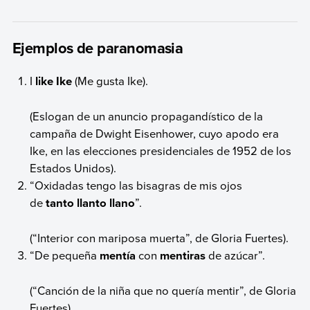
Ejemplos de paranomasia
I
like Ike
(Me gusta Ike).
(Eslogan de un anuncio propagandístico de la
campaña de Dwight Eisenhower, cuyo apodo era
Ike, en las elecciones presidenciales de 1952 de los
Estados Unidos).
“Oxidadas tengo las bisagras de mis ojos
de
tanto llanto llano
”.
(“Interior con mariposa muerta”, de Gloria Fuertes).
“De pequeña
mentía
con
mentiras
de azúcar”.
(“Canción de la niña que no quería mentir”, de Gloria
Fuertes).