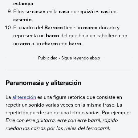
estampa
.
Ellos se
casan
en la
casa
que
quizá
es
casi
un
caserón
.
El cuadro del
Barroco
tiene un
marco
dorado y
representa un
barco
del que baja un caballero con
un
arco
a un
charco
con
barro
.
Paranomasia y aliteración
La
aliteración
es una figura retórica que consiste en
repetir un sonido varias veces en la misma frase. La
repetición puede ser de una letra o varias. Por ejemplo:
Erre con erre guitarra, erre con erre barril, rápido
ruedan los carros por los rieles del ferrocarril
.