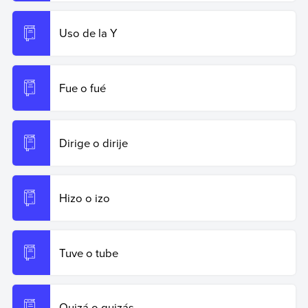
Uso de la Y
Fue o fué
Dirige o dirije
Hizo o izo
Tuve o tube
Quizá o quizás