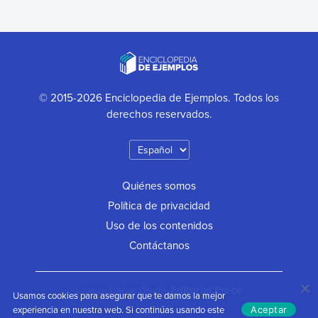
© 2015-2026 Enciclopedia de Ejemplos. Todos los
derechos reservados.
Quiénes somos
Política de privacidad
Uso de los contenidos
Contáctanos
Una publicación de
Editorial Etecé
Usamos cookies para asegurar que te damos la mejor
experiencia en nuestra web. Si continúas usando este
Aceptar