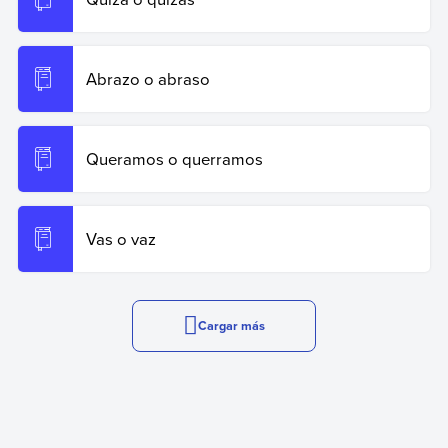
Abrazo o abraso
Queramos o querramos
Vas o vaz
Cargar más