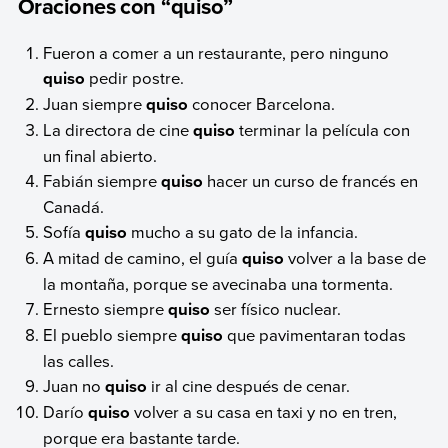
Oraciones con “quiso”
Fueron a comer a un restaurante, pero ninguno
quiso
pedir postre.
Juan siempre
quiso
conocer Barcelona.
La directora de cine
quiso
terminar la película con
un final abierto.
Fabián siempre
quiso
hacer un curso de francés en
Canadá.
Sofía
quiso
mucho a su gato de la infancia.
A mitad de camino, el guía
quiso
volver a la base de
la montaña, porque se avecinaba una tormenta.
Ernesto siempre
quiso
ser físico nuclear.
El pueblo siempre
quiso
que pavimentaran todas
las calles.
Juan no
quiso
ir al cine después de cenar.
Darío
quiso
volver a su casa en taxi y no en tren,
porque era bastante tarde.