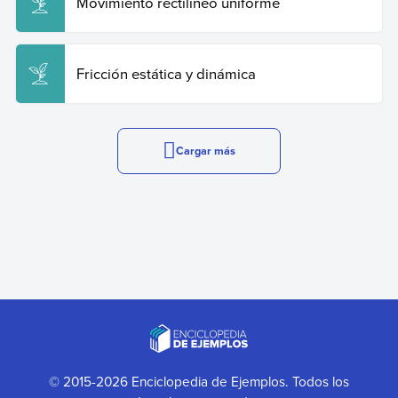
Movimiento rectilíneo uniforme
Fricción estática y dinámica
Cargar más
© 2015-2026 Enciclopedia de Ejemplos. Todos los