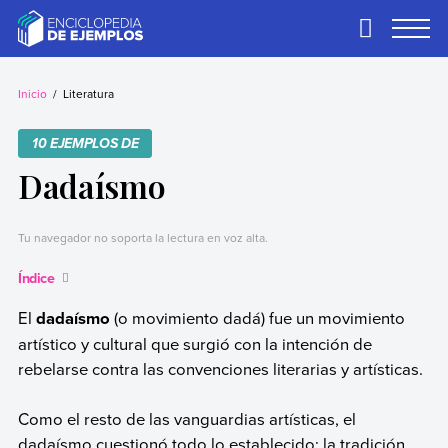
Skip
to
Primary
Menu
content
Ejemplos
Necesitas ejemplos.
Los tenemos.
Inicio
Literatura
10 EJEMPLOS DE
Dadaísmo
Tu navegador no soporta la lectura en voz alta.
Índice
El
dadaísmo
(o movimiento dadá) fue un movimiento
artístico y cultural que surgió con la intención de
rebelarse contra las convenciones literarias y artísticas.
Como el resto de las vanguardias artísticas, el
dadaísmo cuestionó todo lo establecido: la tradición