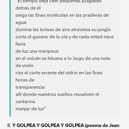
“El tiempo deja caer pequeñas pulgadas
detrás de él
siega las finas moléculas en las praderas de
agua
domina las bolsas de aire atraviesa su jungla
corta el gusano de la ola y de cada mitad nace
llena
de luz una mariposa
en el volcán se hilvana a lo largo de una nota
de violín
riza el corte errante del vidrio en las finas
horas de
transparencia
allí donde nuestros sueños revuelven el
cantarino
manjar de luz”
Y GOLPEA Y GOLPEA Y GOLPEA (poema de Jean