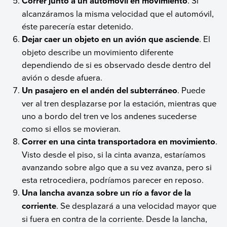
Correr junto a un automóvil en movimiento
. Si
alcanzáramos la misma velocidad que el automóvil,
éste parecería estar detenido.
Dejar caer un objeto en un avión que asciende
. El
objeto describe un movimiento diferente
dependiendo de si es observado desde dentro del
avión o desde afuera.
Un pasajero en el andén del subterráneo
. Puede
ver al tren desplazarse por la estación, mientras que
uno a bordo del tren ve los andenes sucederse
como si ellos se movieran.
Correr en una cinta transportadora en movimiento
.
Visto desde el piso, si la cinta avanza, estaríamos
avanzando sobre algo que a su vez avanza, pero si
esta retrocediera, podríamos parecer en reposo.
Una lancha avanza sobre un río a favor de la
corriente
. Se desplazará a una velocidad mayor que
si fuera en contra de la corriente. Desde la lancha,