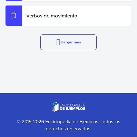
Verbos de movimiento
Cargar más
© 2015-2026 Enciclopedia de Ejemplos. Todos los
derechos reservados.