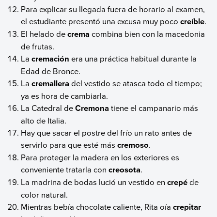
Para explicar su llegada fuera de horario al examen,
el estudiante presentó una excusa muy poco
creíble
.
El helado de
crema
combina bien con la macedonia
de frutas.
La
cremación
era una práctica habitual durante la
Edad de Bronce.
La
cremallera
del vestido se atasca todo el tiempo;
ya es hora de cambiarla.
La Catedral de
Cremona
tiene el campanario más
alto de Italia.
Hay que sacar el postre del frío un rato antes de
servirlo para que esté más
cremoso
.
Para proteger la madera en los exteriores es
conveniente tratarla con
creosota
.
La madrina de bodas lució un vestido en
crepé
de
color natural.
Mientras bebía chocolate caliente, Rita oía
crepitar