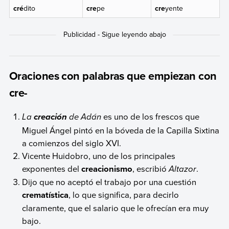
cré
dito
cre
pe
cre
yente
Oraciones con palabras que empiezan con
cre-
La
de Adán
es uno de los frescos que
creación
Miguel Ángel pintó en la bóveda de la Capilla Sixtina
a comienzos del siglo XVI.
Vicente Huidobro, uno de los principales
exponentes del
creacionismo
, escribió
Altazor
.
Dijo que no aceptó el trabajo por una cuestión
crematística
, lo que significa, para decirlo
claramente, que el salario que le ofrecían era muy
bajo.