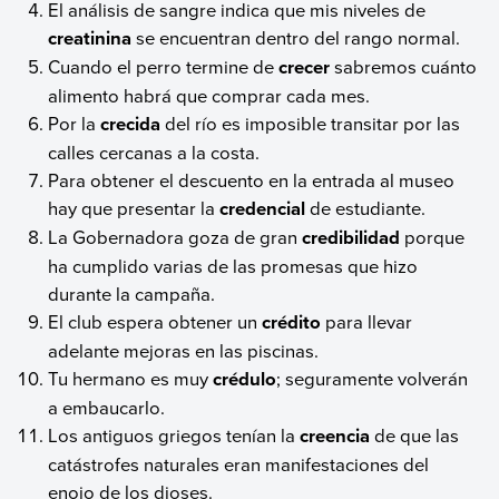
El análisis de sangre indica que mis niveles de
creatinina
se encuentran dentro del rango normal.
Cuando el perro termine de
crecer
sabremos cuánto
alimento habrá que comprar cada mes.
Por la
crecida
del río es imposible transitar por las
calles cercanas a la costa.
Para obtener el descuento en la entrada al museo
hay que presentar la
credencial
de estudiante.
La Gobernadora goza de gran
credibilidad
porque
ha cumplido varias de las promesas que hizo
durante la campaña.
El club espera obtener un
crédito
para llevar
adelante mejoras en las piscinas.
Tu hermano es muy
crédulo
; seguramente volverán
a embaucarlo.
Los antiguos griegos tenían la
creencia
de que las
catástrofes naturales eran manifestaciones del
enojo de los dioses.