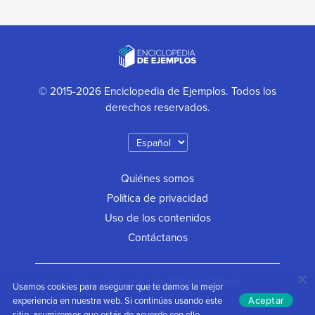
© 2015-2026 Enciclopedia de Ejemplos. Todos los
derechos reservados.
Quiénes somos
Política de privacidad
Uso de los contenidos
Contáctanos
Una publicación de
Editorial Etecé
Usamos cookies para asegurar que te damos la mejor
experiencia en nuestra web. Si continúas usando este
Aceptar
sitio, asumiremos que estás de acuerdo con ello.