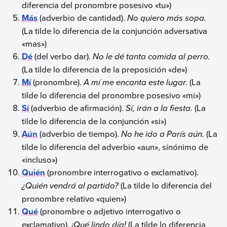
diferencia del pronombre posesivo «tu»)
Más
(adverbio de cantidad).
No quiero más sopa.
(La tilde lo diferencia de la conjunción adversativa
«mas»)
Dé
(del verbo dar).
No le dé tanta comida al perro.
(La tilde lo diferencia de la preposición «de»)
Mí
(pronombre).
A mí me encanta este lugar.
(La
tilde lo diferencia del pronombre posesivo «mi»)
Sí
(adverbio de afirmación).
Sí, irán a la fiesta.
(La
tilde lo diferencia de la conjunción «si»)
Aún
(adverbio de tiempo).
No he ido a París aún.
(La
tilde lo diferencia del adverbio «aun», sinónimo de
«incluso»)
Quién
(pronombre interrogativo o exclamativo).
¿Quién vendrá al partido?
(La tilde lo diferencia del
pronombre relativo «quien»)
Qué
(pronombre o adjetivo interrogativo o
exclamativo).
¡Qué lindo día!
(La tilde lo diferencia