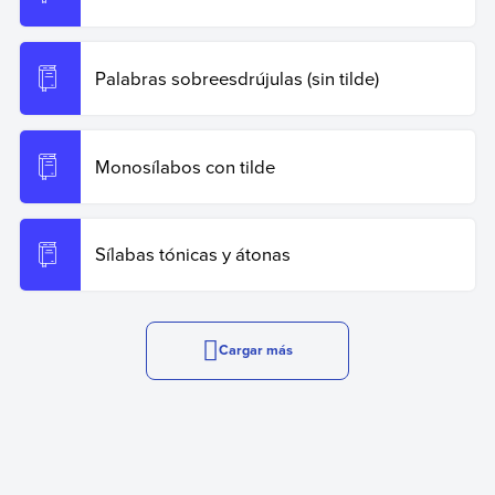
Palabras sobreesdrújulas (sin tilde)
Monosílabos con tilde
Sílabas tónicas y átonas
Cargar más